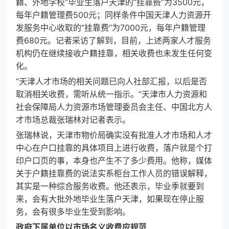
籍、外地学校”毕业生落户天津的“挂靠费”为3500元，
每年户籍管理费500元；同样条件中国天津人力资源开
发服务中心收取的“挂靠费”为7000元，每年户籍管理
费680元。记者采访了解到，目前，上述两家人才服务
机构仍在继续接收户籍挂靠，相关收费也未发生任何变
化。
“天津人才市场的相关问题已向人社部汇报，以后是否
取消相关收费，需听从统一指示。”天津市人力资源和
社会保障局人力资源市场管理委员会主任、中国北方人
才市场总裁张瑞林对记者表示。
张瑞林说，天津市物价局确实没有批准人才市场和人才
中心在户口挂靠的具体项目上进行收费，落户就是个打
印户口页的事，本身也产生不了多少费用。他称，媒体
关于户籍挂靠费的说法实系柜台工作人员的错误解释，
其实是一种综合服务收费。他还表示，毕业季就要到
来，会有大批外地毕业生落户天津，如果现在停止服
务，会有很多毕业生受到影响。
政府下属单位以市场名义收费应规范