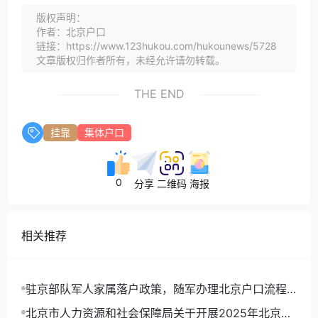
版权声明：
作者：北京户口
链接：https://www.123hukou.com/hukounews/5728
文章版权归作者所有，未经允许请勿转载。
THE END
挂靠
集体户口
0
分享
二维码
海报
相关推荐
驻京部队军人家属落户政策，随军办理北京户口流程
详解
北京市人力资源和社会保障局关于开展2025年北京市