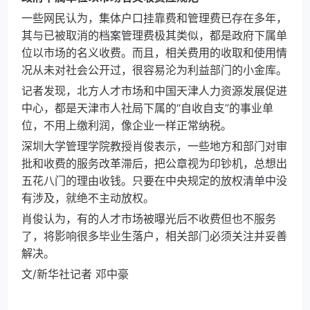
一些网民认为，集体户口挂靠费和管理费已存在多年，
其与已被取消的档案管理费极其类似，都是政府下属单
位以市场的名义收费。而且，相关费用的收取和使用情
况从未对社会公开过，很容易沦为利益部门的小金库。
记者发现，北方人才市场和中国天津人力资源发展促进
中心，都是天津市人社局下属的“自收自支”的事业单
位，不用上缴利润，像企业一样正常纳税。
深圳大学管理学院教授肖俊表示，一些地方和部门对审
批和收费的服务改革滞后，把公章视为印钞机，总想出
五花八门的理由收钱。只要在中央规定的放权清单中没
有涉及，就绝不主动放权。
肖俊认为，有的人才市场被曝光后不收费但也不服务
了，将影响很多毕业生落户，相关部门必须关注并妥善
解决。
文/新华社记者 邓中豪