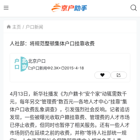
主页
户口新闻
人社部：将规范整顿集体户口挂靠收费
北京户口
2.3K+
2015-4-18
户口新闻
4月13日，新华社播发《为户籍卡“安个家”动辄需数千
元，每年另交“管理费”数百元—各地人才中心“挂靠”集
体户口收费乱象调查》，引发强烈社会反响。记者追访
发现，一些被曝光收取户籍挂靠费、管理费的人才市场
已停止收费，但同时也暂停了相关服务。还有一些人才
市场则仍在延续之前的收费，并称“等待人社部统一规