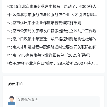
积分落户申报工作的通告
2025年北京市积分落户申报马上启动了，6000多人
可以拿到北京户口
什么是北京市服务包与区服务包企业 人才引进有哪些
优势
北京市优质中小企业梯度培育管理实施细则
北京市公安局关于印发户籍派出所设立公共户工作规
定(试行)的通知
北京户口政策十年变迁：从严格控制到结构性松绑的
趋势分析
北京人才引进过程中配偶随迁时需要公司关联码如何
操作？
北京市115家独角兽企业详细名单（2025年更新）
女子虚构“办北京户口”骗局，28人被骗2300万获无期
徒刑
发表评论