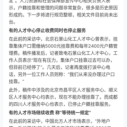
定”。人力资源和社会保障部宣传中心相关负责人表
示，户籍挂靠和管理的问题非常复杂，很多是历史原因
形成的。下一步将进行规范整顿，相关文件目前尚未出
台。
有的人才中心停止收费同时也停止服务
在此前的采访中，北京石景山化工人才中心曾表示，挂
靠集体户口需缴纳5000元挂靠费和每年2400元户籍管
理费。稿件播发后，记者致电石景山化工人才中心，工
作人员表示“现在有压力，集体户口挂靠过去可以办，
但目前已经停了”。几天后，记者再度拨打该中心电
话，另外一位工作人员则称：“我们从来没办理过户口
挂靠。”
此外，稿件中涉及的北京市昌平区人才服务中心、顺义
区人才服务中心均表示，现在不能办理挂靠了。而成都
的四川人才服务中心也表示，已停止户籍挂靠服务。
有的人才市场继续收费 称“等待统一规定”
在此前的采访中，中国北方人才市场表示，“外地户