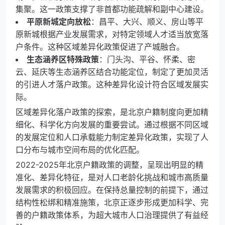
集聚。这一政策支撑了非首都功能疏解和副中心建设。
平原新城定向放松
：昌平、大兴、顺义、房山等平
原新城根据产业发展需求，对特定领域人才适当放宽落
户条件。这种区域差异化政策促进了产城融合。
生态涵养区特殊政策
：门头沟、平谷、怀柔、密
云、延庆等生态涵养区结合功能定位，制定了更加灵活
的引进人才落户政策。这种差异化设计符合区域发展实
际。
区域差异化落户政策的探索，是北京户籍制度向更加精
细化、科学化方向发展的重要尝试。通过根据不同区域
的发展定位和人口承载能力制定差异化政策，实现了人
口分布与城市空间布局的优化匹配。
2022-2025年北京户籍政策的调整，呈现出明显的精
准化、差异化特征，是对人口老龄化挑战和城市高质量
发展需求的积极回应。在保持总量控制的前提下，通过
结构性松绑和精准施策，北京正逐步形成更加科学、完
善的户籍政策体系，为超大城市人口治理提供了有益经