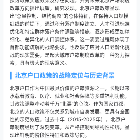
探讨政策实施效果及存在问题，并对未来北京户籍制度
改革方向提出展望。研究发现，北京户籍政策呈现
出"总量控制、结构调整"的总体特征，在保持人口规模
红线的前提下，通过积分落户制度建立、人才引进标准
优化和特定群体落户条件调整等措施，逐步形成更加精
细化、差异化的人口调控体系。这一演变过程既体现了
首都功能疏解的战略要求，也反映了应对人口老龄化挑
战的现实需要，是超大城市户籍制度改革的一种努力探
索，具有极大的现实意义。
北京户口政策的战略定位与历史背景
北京户口作为中国最具价值的户籍资源之一，长期以来
承载着教育、医疗、就业和社会保障等多重福利功能，
其政策调整牵动着千万"北漂"的心弦。作为国家首都，
北京的人口政策不仅关系到城市自身发展，更具有全国
性的示范效应。过去十年（2015-2025年），北京户
籍制度经历了深刻变革，从严格控制到结构性松绑，呈
现出鲜明的阶段性特征和政策导向。