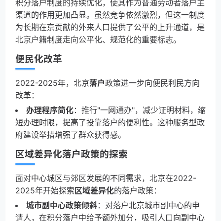
积分落户制度的持续优化，使其作为普通劳动者落户主
渠道的作用更加凸显。虽然竞争依然激烈，但这一制度
为长期在京贡献的外来人口提供了公平的上升通道，是
北京户籍制度走向公平化、规范化的重要标志。
便民化改革
2022-2025年，北京
落户
政策进一步向便民利民方向
改革：
办理程序简化
：推行"一网通办"，减少证明材料，缩
短办理时限，提高了投靠落户的便利性。这种服务型政
府建设举措增强了群众获得感。
区域差异化落户政策的探索
面对中心城区与郊区发展的不同需求，北京在2022-
2025年开始探索
区域差异化
的落户政策：
城市副中心政策倾斜
：对落户北京城市副中心的申
请人，在积分落户中给予额外加分，吸引人口向副中心