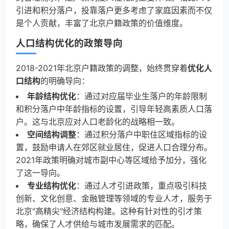
引进和积分落户，投靠落户更多考虑了家庭因素而不仅
是个人贡献，丰富了北京户籍政策的价值维度。
人口结构优化的政策导向
2018-2021年北京户籍政策的调整，始终贯穿着
优化人
口结构
的明确导向：
年龄结构优化
：通过对应届毕业生落户的年龄限制
和积分落户中年龄指标的设置，引导年轻高素质人口落
户。这与北京应对人口老龄化的战略相一致。
空间结构调整
：通过积分落户中职住区域指标的设
置，鼓励申请人在郊区就业居住，促进人口合理分布。
2021年政策明确对城市副中心等区域给予加分，强化
了这一导向。
专业结构优化
：通过人才引进政策，重点吸引科技
创新、文化创意、金融管理等领域的专业人才，服务于
北京"高精尖"经济结构构建。这种有针对性的引才策
略，确保了人才供给与城市发展需求的匹配。