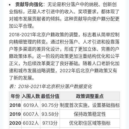
贡献导向强化
：无论是积分落户中的纳税、创新创
业指标，还是人才引进中的收入、奖项要求，都体现了
对城市发展贡献者的倾斜。这种贡献导向使户籍分配更
加公平合理。
2018-2021年北京户籍政策的调整，标志着从简单控制
向精细管理的转变。通过积分落户、人才引进和投靠落
户等多渠道的差异化设计，形成了更加立体、完善的户
籍政策体系。这一阶段的政策更加注重结构优化和公平
正义，为后续改革奠定了良好基础。随着人口老龄化加
速和城市发展战略调整，2022年后北京户籍政策又有
了新的发展。
表：2018-2021年北京积分落户数据变化
年份
入围人数
最低分值
政策调整重点
2018
6019人
90.75分
制度首次实施，设置基础指标
2019
6007人
93.58分
保持政策稳定性
2020
6032人
97.13分
优化职住区域等指标