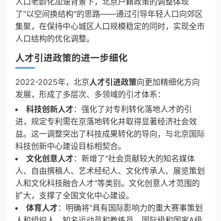
人口老龄化加速背景下，北京户籍政策的调整体现
了"以空间换结构"的思路——通过引导年轻人口向郊区
集聚，在保持中心城区人口规模稳定的同时，实现全市
人口结构的优化调整。
人才引进政策的进一步细化
2022-2025年，北京
人才引进政策
向更加精细化方向
发展，形成了多层次、多领域的引才体系：
科技创新人才
：强化了对专利转化落地人才的引
进，规定专利需在京落地转化并取得显著经济社会效
益。这一调整突出了科技成果转化的导向，与北京国际
科技创新中心建设目标相契合。
文化创意人才
：新增了"社会贡献较大的知名媒体
人、自由撰稿人、艺术经纪人、文化传承人、展览策划
人和文化科技融合人才"等类别。文化创意人才范围的
扩大，支撑了全国文化中心建设。
体育人才
：明确将"具有国际影响力的重大赛事策划
人和组织人、知名运动员和教练员、国际级和国家A级