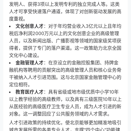
发明人、获得3项以上发明专利的独立完成人等。这类
人才可享受快速落户通道，体现了对创新驱动发展的高
度重视。
文化创意人才
：对于年均营业收入3亿元以上且年均
税后净利润2000万元以上的文化创意企业的高级管理
人员，以及新闻出版、广播影视等领域的国家级奖项获
得者，提供了专门的落户渠道。这一政策助力北京全国
文化中心建设。
金融管理人才
：在京设立的金融控股集团、持牌金
融机构等聘用的贡献突出的高级管理人员和核心业务骨
干被纳入人才引进范围。这与北京国家金融管理中心的
定位相符。
教育医疗人才
：具有省级或地市级优质中小学10年
以上教学经验的高级教师，以及具有三级医院10年以上
从医经验的高级医疗卫生专业人员，成为人才引进的新
对象。这一调整回应了公共服务领域的人才需求。
人才引进政策的持续优化，使北京能够更加精准地吸引
城市发展所需的各类专业人才，支撑"四个中心"功能建