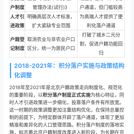
户制度
管理办法(试行)》
户通道，但门槛较高
人才引
明确高层次人才标准，
为高端人才提供了便
进政策
扩大紧缺专业范围
利化落户通道
打破了城乡二元分
户籍登
取消农业与非农业户口
割，促进户籍功能回
记制度
区分，统一为居民户口
归
2018-2021年：积分落户实施与政策结构
化调整
2018年至2021年是北京户籍政策走向制度化、规范化
的重要阶段，以
积分落户制度正式实施
为核心特征，同
时人才引进政策进一步细化，投靠落户条件有所放宽。
这一时期的政策调整更加注重结构优化，在保持总量控
制的前提下，为特定群体开辟了落户通道，体现了更加
精准和差异化的人口管理思路。积分落户制度的落地实
施，标志着北京户籍制度改革进入新阶段，为长期在京