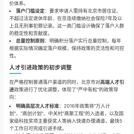
价体系。
落户门槛设定
：要求申请人需持有北京市居住证、
不超过法定退休年龄、在京连续缴纳社会保险7年及以
上且无刑事犯罪记录。这一高门槛设计确保了落户人群
的稳定性和贡献度。
总量控制原则
：明确积分落户实行总量控制，每年
根据实际情况确定落户规模，保持政策的灵活性和可控
性。
人才引进政策的初步调整
在严格控制普通落户渠道的同时，北京市对
高端人才引
进
政策进行了优化调整，体现了"严中有松"的政策导
向：
明确高层次人才标准
：2016年政策将"万人计
划"、"高创计划"、中关村"高聚工程"的入选者，以及国
家级科技奖项主要获奖人等纳入快速办理通道，最快5
个工作日可完成引进手续。