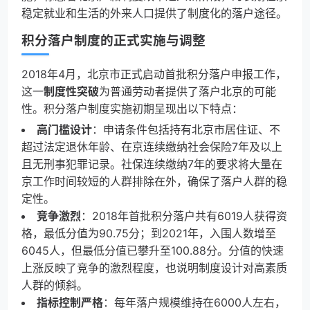
稳定就业和生活的外来人口提供了制度化的落户途径。
积分落户制度的正式实施与调整
2018年4月，北京市正式启动首批积分落户申报工作，
这一
制度性突破
为普通劳动者提供了落户北京的可能
性。积分落户制度实施初期呈现出以下特点：
高门槛设计
：申请条件包括持有北京市居住证、不
超过法定退休年龄、在京连续缴纳社会保险7年及以上
且无刑事犯罪记录。社保连续缴纳7年的要求将大量在
京工作时间较短的人群排除在外，确保了落户人群的稳
定性。
竞争激烈
：2018年首批积分落户共有6019人获得资
格，最低分值为90.75分；到2021年，入围人数增至
6045人，但最低分值已攀升至100.88分。分值的快速
上涨反映了竞争的激烈程度，也说明制度设计对高素质
人群的倾斜。
指标控制严格
：每年落户规模维持在6000人左右，