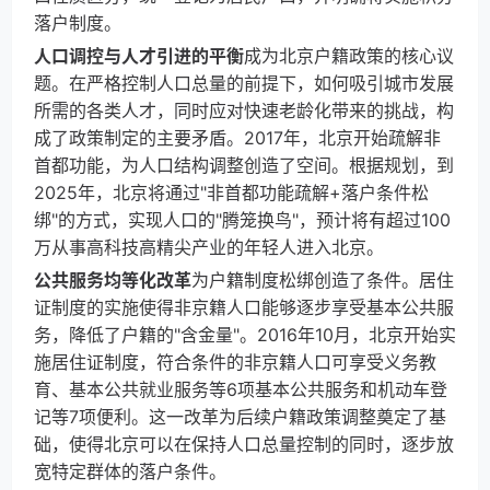
落户制度。
人口调控与人才引进的平衡
成为北京户籍政策的核心议
题。在严格控制人口总量的前提下，如何吸引城市发展
所需的各类人才，同时应对快速老龄化带来的挑战，构
成了政策制定的主要矛盾。2017年，北京开始疏解非
首都功能，为人口结构调整创造了空间。根据规划，到
2025年，北京将通过"非首都功能疏解+落户条件松
绑"的方式，实现人口的"腾笼换鸟"，预计将有超过100
万从事高科技高精尖产业的年轻人进入北京。
公共服务均等化改革
为户籍制度松绑创造了条件。居住
证制度的实施使得非京籍人口能够逐步享受基本公共服
务，降低了户籍的"含金量"。2016年10月，北京开始实
施居住证制度，符合条件的非京籍人口可享受义务教
育、基本公共就业服务等6项基本公共服务和机动车登
记等7项便利。这一改革为后续户籍政策调整奠定了基
础，使得北京可以在保持人口总量控制的同时，逐步放
宽特定群体的落户条件。