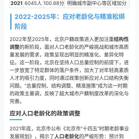
2021
6045人
100.88分
明确城市副中心等区域加分
2022-2025年：应对老龄化与精准松绑
阶段
2022年至2025年，北京户籍政策进入更加注重
结构性
调整
的新阶段，面对人口老龄化的严峻挑战和城市高质
量发展的需求，政策呈现出明显的精准化、差异化特
征。这一阶段，北京在坚持人口总量控制的前提下，进
一步放宽了特定群体的落户条件，加大了对年轻高素质
人才的吸引力度，同时通过政策创新应对人口结构失衡
问题。"总量控制、结构调整、精准施策"成为这一时期
的政策主基调，反映了超大城市户籍制度改革的深化与
完善。
应对人口老龄化的政策调整
2021年底，北京市公布《北京市"十四五"时期老龄事业
发展规划》，揭示了
人口老龄化
的严峻形势：预计到