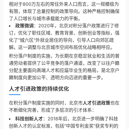
相对于800万左右的常住外来人口而言，这一规模极为
有限，体现了总量控制的政策导向。这种严格控制确保
了人口增长与城市承载能力的平衡。
政策微调
：2020年，北京对积分落户政策进行了修
订，优化了职住区域、教育背景、创新创业等指标，强
化了"城六区"外就业居住的导向，引导人口向郊区疏
解。这一调整与北京城市空间布局优化战略相呼应。
积分落户制度的实施，为长期在京稳定就业和生活的普
通劳动者提供了公平竞争的落户通道，改变了以往户籍
分配主要面向高端人才和应届毕业生的格局，是北京户
籍制度向更加公平、透明方向迈进的重要一步。
人才引进政策的持续优化
在积分落户制度实施的同时，北京市
人才引进政策
也在
不断细化完善，形成了多层次的引才体系：
科技创新人才
：2018年后，北京进一步明确了科技
创新人才的认定标准，包括"中国专利金奖"获奖专利的