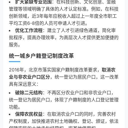
扩大紧缺专业范围
：在科技创新、文化创意、金融
管理等领域明确了具体的人才认定标准。例如，在科技
创新领域，近3年每年应税收入超过上一年度全市职工
平均工资6-8倍的人员可申请人才引进。
优化工作流程
：建立了人才引进绿色通道，简化审
批程序，提高办理效率，为高层次人才提供更加便捷的
服务。
统一城乡户籍登记制度改革
2016年，北京市落实国家户籍制度改革要求，
取消农
业与非农业户口区分
，统一登记为居民户口，这一改革
具有深远意义：
破除二元结构
：不再区分农业户口和非农业户口，
统一登记为居民户口，体现了户籍制度的人口登记管理
功能。
保障农民权益
：在取消农业户口的同时，完善农村
产权制度，加快推进农村土地确权、登记、颁证，依法