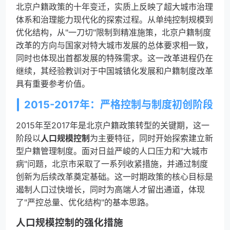
北京户籍政策的十年变迁，实质上反映了超大城市治理
体系和治理能力现代化的探索过程。从单纯控制规模到
优化结构，从"一刀切"限制到精准施策，北京户籍制度
改革的方向与国家对特大城市发展的总体要求相一致，
同时也体现出首都发展的特殊需求。这一改革进程仍在
继续，其经验教训对于中国城镇化发展和户籍制度改革
具有重要参考价值。
2015-2017年：严格控制与制度初创阶段
2015年至2017年是北京户籍政策转型的关键期，这一
阶段以
人口规模控制
为主要特征，同时开始探索建立新
型户籍管理制度。面对日益严峻的人口压力和"大城市
病"问题，北京市采取了一系列收紧措施，并通过制度
创新为后续改革奠定基础。这一时期政策的核心目标是
遏制人口过快增长，同时为高端人才留出通道，体现
了"严控总量、优化结构"的基本思路。
人口规模控制的强化措施