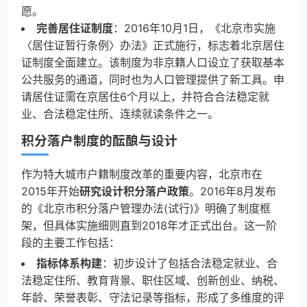
愿。
完善居住证制度
：2016年10月1日，《北京市实施
〈居住证暂行条例〉办法》正式施行，标志着北京居住
证制度全面建立。该制度为非京籍人口设立了获取基本
公共服务的通道，同时也为人口管理提供了新工具。申
请居住证需在京居住6个月以上，并符合合法稳定就
业、合法稳定住所、连续就读条件之一。
积分落户制度的酝酿与设计
作为特大城市户籍制度改革的重要内容，北京市在
2015年开始
研究设计积分落户政策
。2016年8月发布
的《北京市积分落户管理办法(试行)》明确了制度框
架，但具体实施细则直到2018年才正式出台。这一阶
段的主要工作包括：
指标体系构建
：初步设计了包括合法稳定就业、合
法稳定住所、教育背景、职住区域、创新创业、纳税、
年龄、荣誉表彰、守法记录等指标，形成了多维度的评