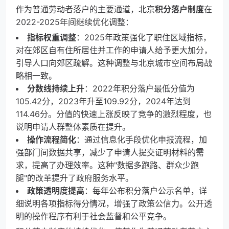
作为普通劳动者落户的主要通道，北京
积分落户制度
在
2022-2025年间继续优化调整：
指标权重调整
：2025年政策强化了职住区域指标，
对在郊区自有住所居住并工作的申请人给予更大加分，
引导人口向郊区疏解。这种调整与北京城市空间布局战
略相一致。
分数线持续上升
：2022年积分落户最低分值为
105.42分，2023年升至109.92分，2024年达到
114.46分。分值的快速上涨反映了竞争的激烈程度，也
说明申请人群整体素质在提升。
操作流程简化
：通过信息化手段优化申报流程，加
强部门间数据共享，减少了申请人提交证明材料的需
求，提高了办理效率。这种"数据多跑路、群众少跑
腿"的改革提升了政府服务水平。
政策透明度提高
：每年公布积分落户公示名单，详
细说明各项指标得分情况，增强了政策公信力。公开透
明的操作程序有利于社会监督和公平竞争。