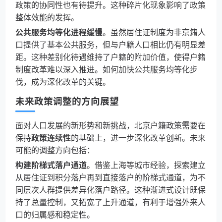
政策的协同性也有待提升。这种碎片化现象影响了政策
整体效能的发挥。
公共服务均等化进程缓慢
。虽然居住证制度为非京籍人
口提供了基本公共服务，但与户籍人口相比仍有明显差
距。这种差别化待遇维持了户籍的附加价值，使得户籍
制度改革难以深入推进。如何加快公共服务均等化步
伐，成为深化改革的关键。
未来政策调整的方向展望
面对人口发展的新形势和新挑战，北京户籍政策需要在
保持
政策连续性
的基础上，进一步深化改革创新。未来
可能的调整方向包括：
构建阶梯式落户通道
。借鉴上海等城市经验，探索建立
从居住证到积分落户再到直接落户的阶梯式通道，为不
同层次人群提供差异化落户路径。这种渐进式设计既保
持了总量控制，又拓宽了上升通道，有利于增强外来人
口的归属感和稳定性。