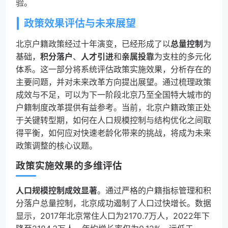
验。
政策效果评估与未来展望
北京户籍政策经过十年演变，已经形成了以
总量控制
为
基础，
积分落户
、
人才引进
和
亲属投靠
为支柱的多元化
体系。这一部分将系统评估政策实施效果，分析存在的
主要问题，并对未来改革方向提出展望。通过梳理政策
成效与不足，可以为下一阶段北京乃至全国特大城市的
户籍制度改革提供有益参考。当前，北京户籍政策正处
于关键转型期，如何在人口规模控制与结构优化之间取
得平衡，如何应对快速老龄化带来的挑战，将成为未来
政策调整的核心议题。
政策实施效果的多维评估
人口规模控制成效显著
。通过严格的户籍指标管理和积
分落户总量控制，北京成功遏制了人口过快增长。数据
显示，2017年北京常住人口为2170.7万人，2022年下