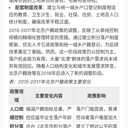
保障农民的土地承包经营权、宅基地使用权。
配套制度改革
：建立与统一城乡户口登记制度相适
应的教育、卫生计生、就业、社保、住房、土地及人口
统计制度，确保改革平稳过渡。
2015-2017年北京户籍政策的调整，反映了从单纯控制
规模向精细化管理转变的思路。通过建立积分落户制度
框架、优化人才引进政策和统一城乡户籍登记，为后续
改革奠定了基础。然而，这一阶段政策仍以控制为主，
落户机会极为有限，大量"北漂"群体的落户需求尚未得
到有效回应。随着人口结构变化和城市发展需求转变，
北京户籍政策在2018年后进入了新的调整阶段。
表：2015-2017年北京户籍政策主要变化
政策领
主要变化内容
政策影响
域
人口规
缩减户籍指标总量，严
落户门槛提高，普通
模控制
控应届毕业生落户年龄
劳动者落户难度加大
积分落
出台《北京市积分落户
建立了相对公平的落