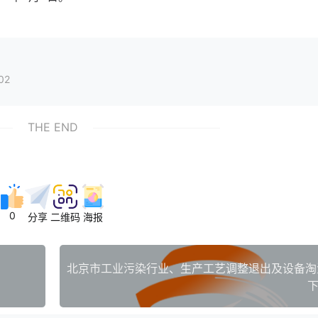
02
THE END
0
分享
二维码
海报
下