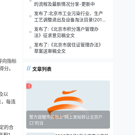
的流程及最新情况分享-更新中
发布了:北京市工业污染行业、生产
工艺调整退出及设备淘汰目录(2014
年版)
发布了:《北京市积分落户管理办
法》征求意见稿全文
发布了:《北京市居住证管理办法》
草案送审稿全文
导向指标
得分。
文章列表
1
及以
准，每连
警方提醒市民勿上“网上发帖转让北京户
口”的当
定的合
年积1