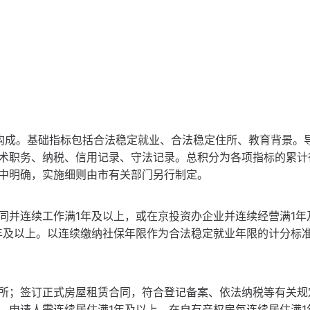
：
构成。基础指标包括合法稳定就业、合法稳定住所、教育背景。
术职务、纳税、信用记录、守法记录。总积分为各项指标的累计
中明确，实施细则由市有关部门另行制定。
同并连续工作满1年及以上，或在京投资办企业并连续经营满1年
年及以上。以连续缴纳社保年限作为合法稳定就业年限的计分标
所；签订正式房屋租赁合同，符合登记备案、依法纳税等有关规
。申请人需连续居住满1年及以上。在自有产权房每连续居住满1