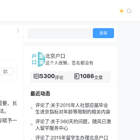
北京户口
这个人很懒，签名都没有
5300
1086
评论
文章
最近动态
需要、长
评论了:关于2015年人社部应届毕业
法。
生进京指标对年龄等限制的相关内容
标赋予一
评论了:关于360天的问题，随风已潜
入留学服务中心
评论了:2015年留学生办理北京户口