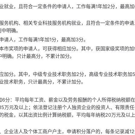
业就业，且符合一定条件的申请人，工作每满1年加2分，最高加
服务机构、相关专业科技服务机构就业，且符合一定条件的申请
则中明确。
请人，工作每满1年加1分，最高加3分。
本市奖项的申请人，可获得相应加分。其中，获国家级奖项的加
中明确。只计最高分，不累计加分。
应加分。其中，中级专业技术职务加2分，高级专业技术职务加
业技术职务，只计最高分，不累计加分。
加6分：平均每年工资、薪金以及劳务报酬的个人所得税纳税额在
15万元及以上；依法登记注册个人独资企业的投资人、有限责任
的税金，以其出资比例计算纳税额，平均每年纳税20万元及以
、企业法人及个体工商户户主，申请积分落户的，每条记录减12