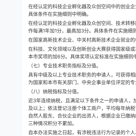
在经认定的科技企业孵化器及众创空间中的创业企
具体条件在实施细则中明确。
在经认定的科技企业孵化器及众创空间、技术转移
作每满1年加1分，最高加3分。具体条件在实施细
在国家高新技术企业、中关村高新技术企业就业的申
在科技、文化领域以及创新创业大赛获得国家级或
本市奖项的加6分。具体奖项认定标准在实施细则
（七）专业技术职务指标及分值。
具有中级及以上专业技术职务的申请人，可获得相
为国家和本市有关部门、中央企事业单位评定的专
（八）纳税指标及分值。
近3年连续纳税，且满足以下条件之一的申请人，
及以上；依法登记注册个体工商户，平均每年纳税
自然人股东、合伙企业的出资人，根据企业已缴纳
三种情况积分不累加。
自本办法实施之日起，有涉税违法行为记录的个人