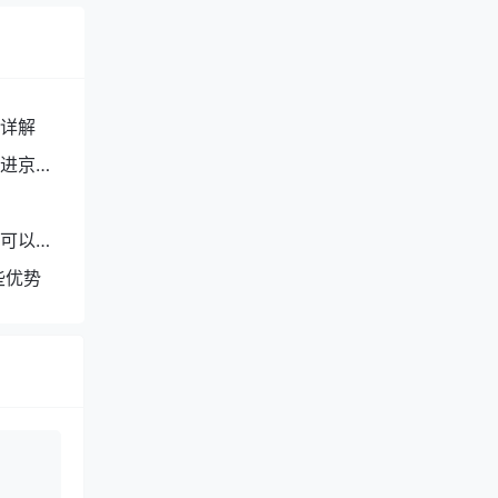
详解
进京入
人可以拿
些优势