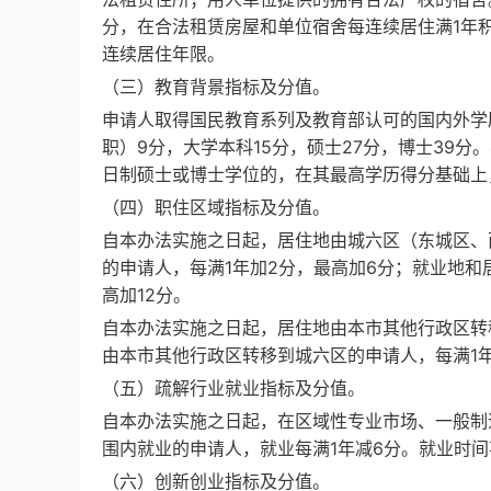
分，在合法租赁房屋和单位宿舍每连续居住满1年积
连续居住年限。
（三）教育背景指标及分值。
申请人取得国民教育系列及教育部认可的国内外学
职）9分，大学本科15分，硕士27分，博士39
日制硕士或博士学位的，在其最高学历得分基础上，
（四）职住区域指标及分值。
自本办法实施之日起，居住地由城六区（东城区、
的申请人，每满1年加2分，最高加6分；就业地和
高加12分。
自本办法实施之日起，居住地由本市其他行政区转
由本市其他行政区转移到城六区的申请人，每满1年
（五）疏解行业就业指标及分值。
自本办法实施之日起，在区域性专业市场、一般制
围内就业的申请人，就业每满1年减6分。就业时间
（六）创新创业指标及分值。