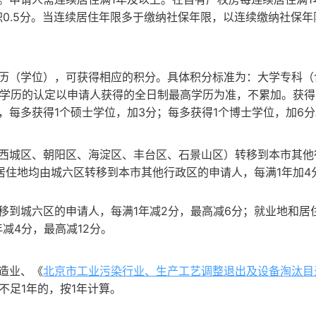
0.5分。当连续居住年限多于缴纳社保年限，以连续缴纳社保年
历（学位），可获得相应的积分。具体积分标准为：大学专科（
分。学历的认定以申请人获得的全日制最高学历为准，不累加。获
每多获得1个硕士学位，加3分；每多获得1个博士学位，加6分
西城区、朝阳区、海淀区、丰台区、石景山区）转移到本市其他
居住地均由城六区转移到本市其他行政区的申请人，每满1年加4
移到城六区的申请人，每满1年减2分，最高减6分；就业地和居
减4分，最高减12分。
造业、《
北京市工业污染行业、生产工艺调整退出及设备淘汰目
不足1年的，按1年计算。