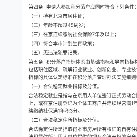
第四条 申请人参加积分落户应同时符合下列条件
（一）持有北京市居住证；
（二）年龄不超过45周岁；
（三）在京连续缴纳社会保险7年及以上；
（四）符合本市计划生育政策；
（五）无违法犯罪记录。
第五条 积分落户指标体系由基础指标和导向指标
包括职住区域、疏解行业就业、创新创业、专业技
指标的具体认定标准在积分落户管理办法实施细则
（一）合法稳定就业指标及分值。
合法稳定就业是指与在京用人单位签订正式劳动合
上，或在京注册登记为个体工商户并连续经营满1
续缴纳社保满1年积3分。
（二）合法稳定住所指标及分值。
合法稳定住所是指取得本市房屋所有权证的自有住
法租赁住所；用人单位提供的拥有合法产权的宿舍