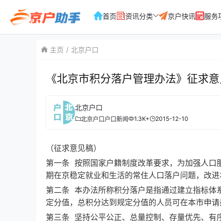
首页
资讯分类
京户快讯
服务
主页
北京户口
《北京市积分落户管理办法》征求意
北京户口
1.3K+
2015-12-10
北京户口
户口新闻
（征求意见稿）
第一条 按照国家户籍制度改革要求，为加强人口
期在京稳定就业和生活的常住人口落户问题，改进
第二条 本办法所称积分落户是指通过建立指标体
定分值，总积分达到规定分值的人员可在本市申请
第三条 坚持公平公正、总量控制、存量优先、有