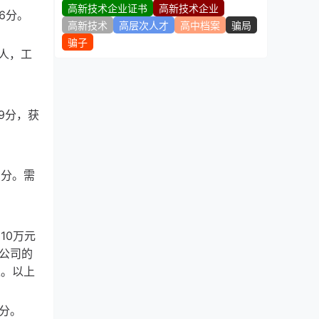
高新技术企业证书
高新技术企业
6分。
高新技术
高层次人才
高中档案
骗局
骗子
人，工
9分，获
5分。需
10万元
公司的
上。以上
分。