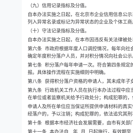
（九）信用记录指标及分值。
自本办法实施之日起，在北京市企业信用信息公示
列入异常名录或标记为异常状态的企业及个体工商
（十）守法记录指标及分值。
自本办法实施之日起，在本市因违反有关法律被处
第六条 市政府根据年度人口调控情况，每年向社
确定年度积分落户人员，并对积分情况向社会公示
第七条 积分落户每年申请一次。符合第四条规定
报。具体操作流程在实施细则中明确。
第八条 获得积分落户资格的申请人，其未成年子
第九条 行政机关工作人员在执行本办法过程中应
在单位或者监察机关给予行政处分；构成犯罪的，
申请人及所在单位应当保证所提供申请材料的真实
经落户的，予以注销；构成犯罪的，依法追究其刑
第十条 根据本市经济社会发展需要，由市有关部
第十一条 本办法自 年 月 日起施行，有效期至