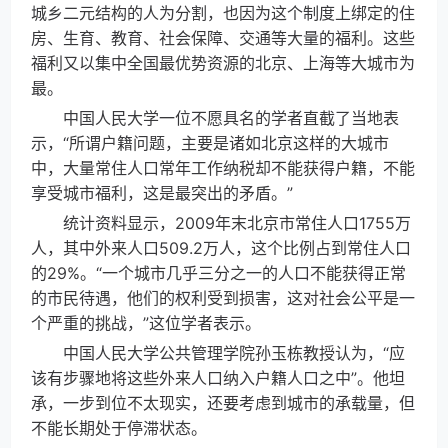
城乡二元结构的人为分割，也因为这个制度上绑定的住
房、生育、教育、社会保障、交通等大量的福利。这些
福利又以集中全国最优势资源的北京、上海等大城市为
最。
中国人民大学一位不愿具名的学者直截了当地表
示，“所谓户籍问题，主要是诸如北京这样的大城市
中，大量常住人口常年工作纳税却不能获得户籍，不能
享受城市福利，这是最突出的矛盾。”
统计资料显示，2009年末北京市常住人口1755万
人，其中外来人口509.2万人，这个比例占到常住人口
的29%。“一个城市几乎三分之一的人口不能获得正常
的市民待遇，他们的权利受到损害，这对社会公平是一
个严重的挑战，”这位学者表示。
中国人民大学公共管理学院孙玉栋教授认为，“应
该有步骤地将这些外来人口纳入户籍人口之中”。他坦
承，一步到位不太现实，还要考虑到城市的承载量，但
不能长期处于停滞状态。