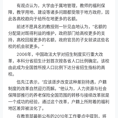
有观点认为，大学由于属地管理，教师的福利保
障，教学用地、建设等诸多问题都受限于地方政府，因
此各高校趋向于给所在地更多的名额。
前述不愿具名的教授则一针见血地认为，“名额的
分配是对既得利益的维护，政府部门给高校更多的支
持，高校回报更多的名额，政府官员的子女就读这些名
校的机会就更多。”
2006年，中国政法大学对招生制度实行重大改
革，本科分省招生计划首次按各省人口比例确定。该校
由此成为全国首所按人口比例下达分省招生指标的高
校。
伍先江表示，“应该逐步改变这种差别待遇，户籍
制度的改革自然迎刃而解。”他认为，人力资源与社会
保障部推行的养老保险全国范围的转移与接续改革就是
一个成功的经验，通过这个改革，户籍上所附着的福利
地区差异被淡化了。
在教育部最新公布的2010年工作要点中提到，将