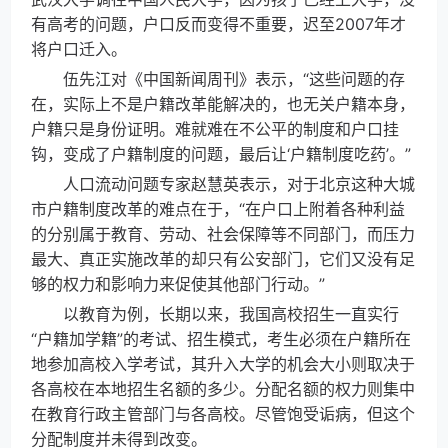
有高考的问题，户口反而变得不重要，迟至2007年才
将户口迁入。
伍先江对《中国新闻周刊》表示，“这些问题的存
在，实际上不是户籍改革能解决的，也无关户籍本身，
户籍只是身份证明。难就难在不公平的制度和户口挂
钩，变成了户籍制度的问题，最后让‘户籍制度吃药’。”
人口流动问题专家赵慧英表示，对于北京这种大城
市户籍制度改革的难点在于，“在户口上附着各种利益
的分别属于教育、劳动、社会保障等不同部门，而压力
最大、真正实施改革的却只有公安部门，它们又没有足
够的权力和影响力来促使其他部门行动。”
以教育为例，长期以来，我国高校招生一直实行
“户籍加学籍”的考试、招生模式，考生必须在户籍所在
地参加高校入学考试，其升入大学的机会大小则取决于
各高校在本地招生名额的多少。分配名额的权力则集中
在教育行政主管部门与各高校。尽管饱受诟病，但这个
分配制度并未得到改变。