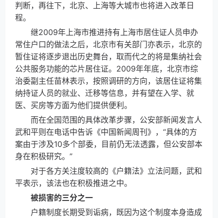
判断，再往下，北京、上海等大城市也将进入改革日
程。
继2009年上海市推进持有上海市居住证人员申办
常住户口的做法之后，北京市有关部门亦表示，北京的
暂住证将逐步退出历史舞台，取而代之的将是集纳社会
公共服务功能的芯片居住证。2009年年底，北京市综
治委副主任苗林表示，按照调研的方向，该居住证将集
纳持证人员的就业、迁移等信息，并有望在入学、就
医、买房等方面为他们提供便利。
而在全国范围的具体改革步骤，公安部新闻发言人
武和平则在电话中告诉《中国新闻周刊》，“具体的方
案由于涉及10多个部委，目前仍无法透露，但公安部本
身在积极研究。”
对于各方关注度较高的《户籍法》立法问题，武和
平表示，该法也在积极推进之中。
被损害的三分之一
户籍制度长期受到诟病，既因为这个制度本身造成