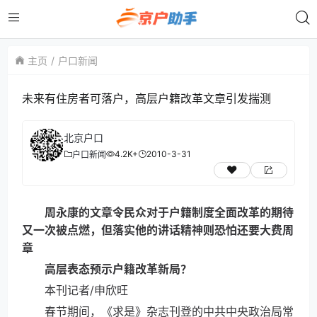
主页
户口新闻
未来有住房者可落户，高层户籍改革文章引发揣测
北京户口
4.2K+
2010-3-31
户口新闻
周永康的文章令民众对于户籍制度全面改革的期待
又一次被点燃，但落实他的讲话精神则恐怕还要大费周
章
高层表态预示户籍改革新局？
本刊记者/申欣旺
春节期间，《求是》杂志刊登的中共中央政治局常