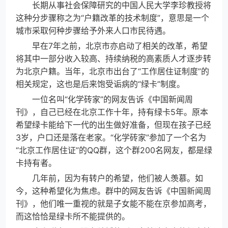
长期从事社会保障研究的中国人民大学李珍教授将
这种分步骤称之为“户籍改革的技术制度”，意思是一个
城市采取何种步骤给予外来人口市民待遇。
早在7年之前，北京市亦启动了相关的改革，希望
将其中一部分收入较高、持续纳税的高素质人才逐步转
为北京户籍。当年，北京市出台了“工作居住证制度”的
相关规定，这也是后来饱受诟病的“绿卡”制度。
一位名叫“化学砖家”的网友告诉《中国新闻周
刊》，自己已经在北京工作十年，持有绿卡5年。原本
希望绿卡能给下一代的出生做好准备，但现在孩子已经
3岁，户口还是落在老家。“化学砖家”参加了一个名为
“北京工作居住证”的QQ群，这个群200名网友，都是绿
卡持有者。
几年前，因为有转户的希望，他们被人羡慕。如
今，这种希望化为焦虑。群中的网友告诉《中国新闻周
刊》，他们唯一重视的就是子女能不能在京参加高考，
而这恰恰是绿卡所不能提供的。