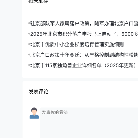
相关推荐
驻京部队军人家属落户政策，随军办理北京户口
2025年北京市积分落户申报马上启动了，6000
到北京户口
北京市优质中小企业梯度培育管理实施细则
北京户口政策十年变迁：从严格控制到结构性松
析
北京市115家独角兽企业详细名单（2025年更新
发表评论