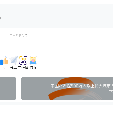
3
THE END
0
分享
二维码
海报
中国将严控500万人以上特大城市
下