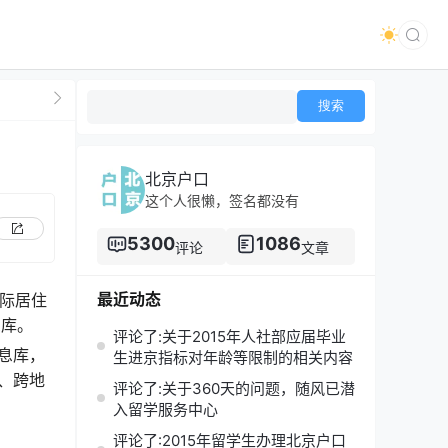
北京户口
这个人很懒，签名都没有
5300
1086
评论
文章
最近动态
实际居住
息库。
评论了:关于2015年人社部应届毕业
息库，
生进京指标对年龄等限制的相关内容
、跨地
评论了:关于360天的问题，随风已潜
入留学服务中心
评论了:2015年留学生办理北京户口