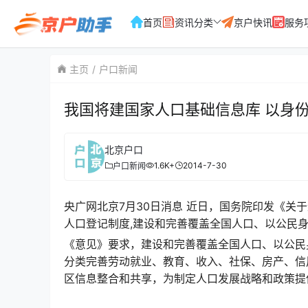
首页
资讯分类
京户快讯
服务
主页
户口新闻
我国将建国家人口基础信息库 以身
北京户口
1.6K+
2014-7-30
户口新闻
央广网北京7月30日消息 近日，国务院印发《
人口登记制度,建设和完善覆盖全国人口、以公民
《意见》要求，建设和完善覆盖全国人口、以公民
分类完善劳动就业、教育、收入、社保、房产、信
区信息整合和共享，为制定人口发展战略和政策提