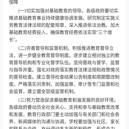
保障
(一)切实加强对基础教育的领导。各级政府要切实
推进基础教育事业持续健康协调发展。研究制定实施义
务教育法律法规的配套规章，深入推进依法治教。加大
基础教育经费投入，确保教育经费依法实现“三个增
长”。
(二)完善督导和监督机制。积极推进教育督导立
法，进一步健全教育督导制度。逐步建立相对独立的教
育督导机构和专业化督学队伍。坚持督政与督学、监督
与指导并重。强化对政府落实教育法律法规和政策情况
的督导检查。建立督导检查结果公告制度和限期整改制
度。严格落实问责制，加强监察、审计等专门监督和社
会监督，建立健全层级监督机制。
(三)努力营造促进基础教育和谐发展的良好环境。
各级政府要动员全社会关心、支持和参与基础教育改革
和发展，教育行政部门要主动加强与有关部门和社会各
界、新闻媒体的沟通与协调，学校要加强与社区、家长
的联系与合作，充分调动各方面的积极性，形成合力，