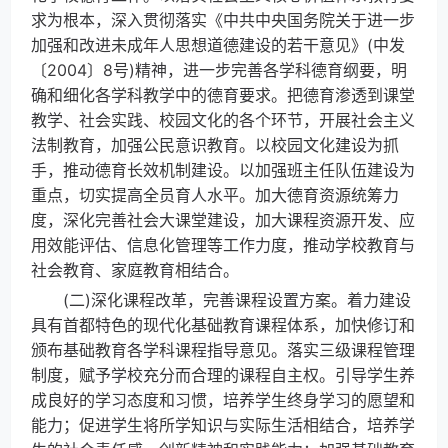
求为根本，深入贯彻落实《中共中央国务院关于进一步
加强和改进未成年人思想道德建设的若干意见》(中发
〔2004〕8号)精神，进一步完善各学科德育纲要，明
确和细化各学科教学中的德育要求。把德育渗透到课堂
教学、社会实践、校园文化的各个环节，开展社会主义
法制教育，加强公民意识教育。以校园文化建设为抓
手，推动德育长效机制建设。以加强班主任队伍建设为
重点，切实提高全员育人水平。加大德育资源统筹力
度，深化完善社会大课堂建设，加大课程资源开发、应
用效能评估、信息化管理等工作力度，推动学校教育与
社会教育、家庭教育相结合。
(二)深化课程改革，完善课程设置方案。着力建设
具有首都特色的现代化基础教育课程体系，加快修订和
颁布基础教育各学科课程指导意见。落实三级课程管理
制度，赋予学校充分而合理的课程自主权。引导学生养
成良好的学习态度和习惯，培养学生终身学习的愿望和
能力；促进学生将所学知识与实际生活相结合，培养学