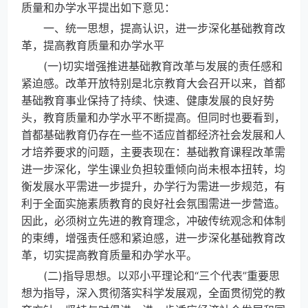
质量和办学水平提出如下意见：
一、统一思想，提高认识，进一步深化基础教育改
革，提高教育质量和办学水平
(一)切实增强推进基础教育改革与发展的责任感和
紧迫感。改革开放特别是北京教育大会召开以来，首都
基础教育事业保持了持续、快速、健康发展的良好势
头，教育质量和办学水平不断提高。但同时也要看到，
首都基础教育仍存在一些不适应首都经济社会发展和人
才培养要求的问题，主要表现在：基础教育课程改革需
进一步深化，学生课业负担较重倾向尚未根本扭转，均
衡发展水平需进一步提升，办学行为需进一步规范，有
利于全面实施素质教育的良好社会氛围需进一步营造。
因此，必须树立先进的教育理念，冲破传统观念和体制
的束缚，增强责任感和紧迫感，进一步深化基础教育改
革，切实提高教育质量和办学水平。
(二)指导思想。以邓小平理论和“三个代表”重要思
想为指导，深入贯彻落实科学发展观，全面贯彻党的教