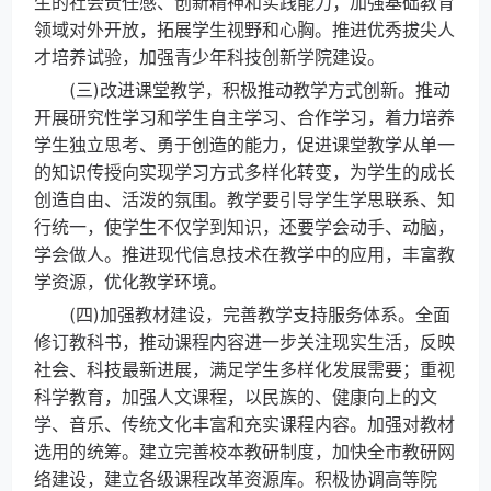
生的社会责任感、创新精神和实践能力；加强基础教育
领域对外开放，拓展学生视野和心胸。推进优秀拔尖人
才培养试验，加强青少年科技创新学院建设。
(三)改进课堂教学，积极推动教学方式创新。推动
开展研究性学习和学生自主学习、合作学习，着力培养
学生独立思考、勇于创造的能力，促进课堂教学从单一
的知识传授向实现学习方式多样化转变，为学生的成长
创造自由、活泼的氛围。教学要引导学生学思联系、知
行统一，使学生不仅学到知识，还要学会动手、动脑，
学会做人。推进现代信息技术在教学中的应用，丰富教
学资源，优化教学环境。
(四)加强教材建设，完善教学支持服务体系。全面
修订教科书，推动课程内容进一步关注现实生活，反映
社会、科技最新进展，满足学生多样化发展需要；重视
科学教育，加强人文课程，以民族的、健康向上的文
学、音乐、传统文化丰富和充实课程内容。加强对教材
选用的统筹。建立完善校本教研制度，加快全市教研网
络建设，建立各级课程改革资源库。积极协调高等院