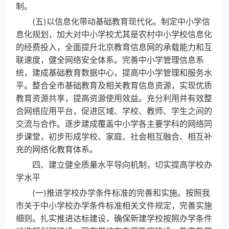
制。
(五)以信息化带动基础教育现代化。制定中小学信
息化规划，加大对中小学校尤其是农村中小学校信息化
的经费投入，全面提升北京教育信息网的承载能力和互
联速度，健全网络安全体系。完善中小学管理信息系
统，建成基础教育数据中心，提高中小学管理和服务水
平。整合全市基础教育及相关教育信息资源，实现优质
教育资源共享，提高资源使用效益。充分利用并有效整
合网络应用平台，促进区域、学校、教师、学生之间的
交流与合作。逐步建成覆盖中小学各主要学科的网络同
步课堂，初步形成学校、家庭、社会相互融合、相互补
充的网络化教育体系。
四、建立健全质量水平导向机制，切实提高学校办
学水平
(一)推进学校办学条件标准的完善和实施。按照我
市关于中小学校办学条件标准相关文件规定，完善实施
细则。扎实推进达标建设，确保新建学校按照办学条件