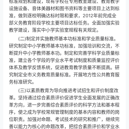
标准规划和建设，现有学校在专用教室建设、教育教学
设施设备、音体美器材和图书资料等主要项目上达到标
准，做到逐校明确达标时限和要求，2012年前完成全
部义务教育阶段学校主要项目达标任务。全面加强实验
教学建设，落实中小学实验室规程有关规定。
(二)制定并实施教师基本功标准和学业质量标准。
研究制定中小学教师基本功标准，加强培训和交流，不
断提升中小学教师基本功。制定和完善学科学业质量标
准，建立各个学段的学业水平考试制度和质量监控评价
体系及教学反馈系统，促进教育教学质量不断提高。研
究制定全市义务教育质量标准。开展地方性公共教育服
务标准研究。
(三)以素质教育为导向推进考试招生和评价制度改
革。坚持通过综合素质评价促进学生全面发展的正确改
革方向，进一步完善综合素质评价的科学方法和基本程
序，使之成为学校常规管理制度的基本内容和教师的岗
位职责。加强对命题、考试技术的研究和推广，继续完
善以能力为核心的命题改革，把综合素质评价和学业水