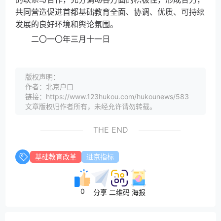
共同营造促进首都基础教育全面、协调、优质、可持续
发展的良好环境和舆论氛围。
二〇一〇年三月十一日
版权声明：
作者：北京户口
链接：https://www.123hukou.com/hukounews/583
文章版权归作者所有，未经允许请勿转载。
THE END
基础教育改革
进京指标
0
分享
二维码
海报