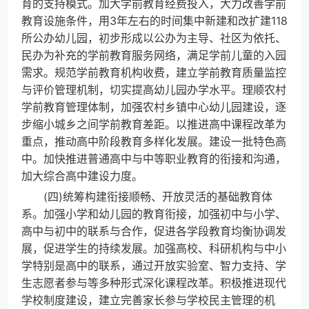
育的支持模式。加大学前教育经费投入，大力改善学前
教育设施条件，用3年左右的时间集中新建和改扩建118
所公办幼儿园，初步形成以公办为主导、社区为依托、
民办为补充的学前教育服务网络，满足学前儿童的入园
需求。规范学前教育机构收费，建立学前教育质量监控
与评价管理机制，切实提高幼儿园办学水平。理顺农村
学前教育管理体制，加强农村乡镇中心幼儿园建设，逐
步缩小城乡之间学前教育差距。以推进高中课程改革为
重点，推动高中阶段教育多样化发展。建设一批特色高
中。加快推进普通高中与中等职业教育的衔接和沟通，
加大综合高中建设力度。
(四)统筹构建衔接顺畅、开放灵活的基础教育体
系。加强小学和幼儿园的教育衔接，加强初中与小学、
高中与初中的联系与合作，促进各学段教育均衡协调发
展，促进学生的持续发展。加强高校、科研机构与中小
学特别是高中的联系，通过开放实验室、智力支持、学
生志愿者参与等多种形式深化课程改革。积极推进现代
学校制度建设，建立完善家长参与学校民主管理的机