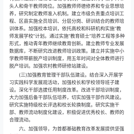
头人和骨干教师岗位。加强教师师德修养和专业思想培
养，研究制定教师准入机制。建立市级负责重点培训工
程、区县实施全员培训、分层分岗、研训结合的教师培
训体系。加强校本培训，依托高校和科研机构实施“教
师发展学校”计划。通过实施“教育硕士”培养工程等多种
形式，推动青年教师继续教育创新。建立教师专业发展
数据库，不断研究改进教师培训政策。建立并实施中小
学教师带薪脱产培训制度，用五年时间对全体教师进行
脱产培训。加强农村教师研修站建设。
(三)加强教育管理干部队伍建设。结合深入开展学
习实践科学发展观活动，加强校长和学校领导班子建
设。深化干部选拔任用制度改革。改进干部培训制度，
大力加强后备干部队伍培养，切实加强干部作风建设。
研究实施特级校长评选和校长轮换制度。研究实施干
部、教师流动制度化建设，积极促进优秀校长、教师的
合理流动。
六、加强领导，为首都基础教育改革发展提供坚强