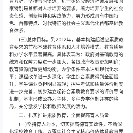
育方针，坚持与时俱进，进一步适应经济社会发展和国
家特别是首都对人才培养的要求，着力培养学生的社会
责任感、创新精神和实践能力，努力形成具有中国特
色、首都特点、时代特征的社会主义现代化首都基础教
育体系。
(三)总体目标。到2012年，基本构建起适应素质教
育要求的首都基础教育体系和人才培养模式，教育质量
和办学水平显著提高。具体表现为：政府对基础教育的
统筹和保障力度进一步加大，各级政府权责更加明确；
教育资源配置更加均衡，办学条件基本达到现代化水
平；课程改革进一步深化，学生综合素质得到全面提
升，学生课业负担明显减轻；招生考试和质量评价制度
进一步完善，初步建立起符合素质教育要求的评价导向
机制；基本形成公办为主体、多种办学体制并存的格
局，充分激发学校和教师发展的活力。
二、扎实推进素质教育，全面提高育人质量
(一)坚持育人为本，切实提高德育实效性，不断深
化学校德育工作。以落实社会主义核心价值体系教育要