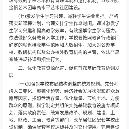
理有效的学校艺术教育管理体制和运行机制。继续加强
金帆艺术团等高水平艺术社团建设。
(七)激发学生学习兴趣，减轻学生课业负担。严格
落实新课程计划，合理安排学生作息时间。通过激发学
生学习兴趣和提高教学效率，有效缓解学生学习压力。
依法做好义务教育入学工作，学校要按照教育行政部门
确定的就近接收学生范围和人数招生。加大对公办学
校、教研机构以及公办校外教育机构的监管，依法严肃
查处违规补课和招生行为。
三、优化教育资源配置，促进首都基础教育协调发
展
(一)加强对学校布局结构调整的统筹规划。充分考
虑人口变化、城镇化趋势、经济社会发展状况和群众意
愿等因素，按照盘活存量、优化增量、节约土地、方便
群众的原则，科学制定并组织实施基础教育设施专项规
划。落实政府责任，统筹发展改革、规划、建设、土
地、财政、工商、教育等部门，改革居住区配套学校建
设机制，确保配套学校达标并及时交付使用。完善建设