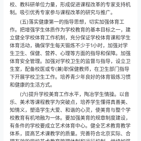
校、教科研单位力量，形成促进课程改革的专家支持机
制。吸引优秀专家参与课程改革的研究与推广。
(五)落实健康第一的指导思想，切实加强体育工
作。把增强学生体质作为学校教育的基本目标之一，建
立健全学校体育工作机制，充分保证学校体育课和学生
体育活动，确保学生每天锻炼不少于1小时，加强对学
生卫生、保健、营养、心理等方面的指导和保障。加强
体育安全管理。加强对学校卫生的监督与指导，设立卫
生室，配备校医或专(兼)职保健教师，在卫生部门指导
下开展学校卫生工作。培养青少年良好的体育锻炼习惯
和健康的生活方式。
(六)提升学校美育工作水平，陶冶学生情操。以音
乐、美术等课程教学为突破点，培养学生懂得真善美、
知情义，塑造学生大爱、和谐的心灵，使美育与整个学
校教育有机地融为一体。要加强美育的规章制度建设，
有条件的学校要成立艺术体育中心。健全艺术教育教学
体系，提高艺术课教学的质量。完善符合北京实际、合