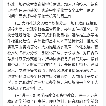
标准，加强农村寄宿制学校建设。加大政府投入，结合
办学条件达标建设，实施中小学校舍安全工程，用3年
时间全面完成中小学校舍抗震加固工作。
(二)大力推进义务教育均衡发展。加强政府统筹和
调控力度，实现学校布局合理化、办学条件标准化、学
校管理规范化、办学形式多样化目标。继续推进办学条
件标准化建设，实施教师基本功水平达标计划，推动义
务教育服务均等化。大力推进城乡教育一体化发展。积
极推进名校办分校、学区化管理、学校联盟、对口合作
等多种办学形式创新，推动优质教育资源的共享、辐射
和带动。加大财政专项支持力度，开展教师特派、管理
输出、学校托管等试点，探索区域教育协调发展机制。
继续坚持以公办学校为主接收来京务工人员随迁子女就
学，新建和改扩建一批公办学校，积极解决来京务工人
员随迁子女就学问题。
(三)进一步加强学前教育和高中教育。进一步明确
政府对学前教育的责任，理顺体制，研究政府对学前教