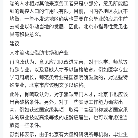
端的人才相对其他来京务工者只是小部分，意见所能起
到的调控人口的作用很有限。目前，国内各地区发展不
均衡，一些不发达地区确实也需要在京毕业的应届生前
去就业以带动当地的发展，因此，北京市指导性意见也
具有积极意义。
建议
人才流动应借助市场和产业
肖鸣政认为，意见应加以改进完善，对于医学、师范等
特殊专业，以及紧缺人才予以破格放宽。例如医学专业
学习周期长，师范类专业是国家明确鼓励的，对这些特
殊专业，北京市应该明文予以破格。
此外，肖鸣政认为，对于紧缺专门人才，北京市也应该
出台破格条件。另外，对于一些实际工作能力确实出
众，例如获过国家级奖项，取得了高级职称或者国家承
认的职业技能高级等级的超龄应届生，也可以考虑适当
放宽一些条件。
彭剑锋表示，由于北京有大量科研院所等机构，毕业生