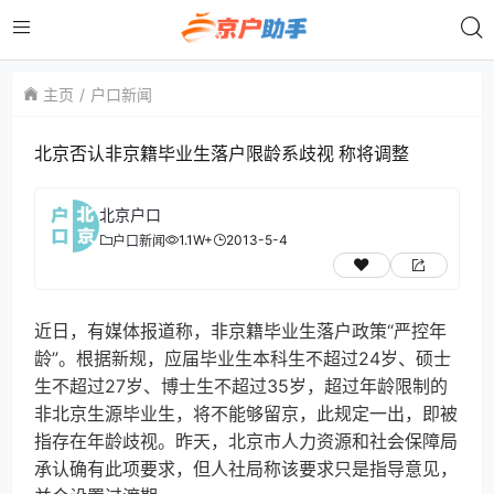
主页
户口新闻
北京否认非京籍毕业生落户限龄系歧视 称将调整
北京户口
1.1W+
2013-5-4
户口新闻
近日，有媒体报道称，非京籍毕业生落户政策“严控年
龄”。根据新规，应届毕业生本科生不超过24岁、硕士
生不超过27岁、博士生不超过35岁，超过年龄限制的
非北京生源毕业生，将不能够留京，此规定一出，即被
指存在年龄歧视。昨天，北京市人力资源和社会保障局
承认确有此项要求，但人社局称该要求只是指导意见，