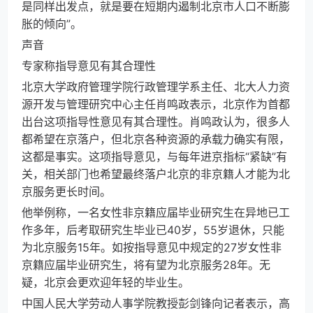
是同样出发点，就是要在短期内遏制北京市人口不断膨
胀的倾向”。
声音
专家称指导意见有其合理性
北京大学政府管理学院行政管理学系主任、北大人力资
源开发与管理研究中心主任肖鸣政表示，北京作为首都
出台这项指导性意见有其合理性。肖鸣政认为，很多人
都希望在京落户，但北京各种资源的承载力确实有限，
这都是事实。这项指导意见，与每年进京指标“紧缺”有
关，相关部门也希望最终落户北京的非京籍人才能为北
京服务更长时间。
他举例称，一名女性非京籍应届毕业研究生在异地已工
作多年，后考取研究生毕业已40岁，55岁退休，只能
为北京服务15年。如按指导意见中规定的27岁女性非
京籍应届毕业研究生，将有望为北京服务28年。无
疑，北京会更欢迎年轻的毕业生。
中国人民大学劳动人事学院教授彭剑锋向记者表示，高