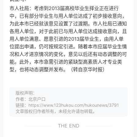
市人社局：考虑到2013届高校毕业生择业正在进行
中，已有部分毕业生与用人单位达成了初步接收意向，
为此本市已经就该意见设置了过渡期。市人社局已通知
各用人单位，对于此前已与用人单位达成接收意向，且
用人单位满意、愿意引进的2013届毕业生，由用人单
位提出申请，仍可按规定引进。随着本市应届毕业生情
况和人才进京情况的变化，意见以后还有动态调整的可
能。此外，本市急需引进的紧缺型高素质人才专业类
型，也将动态调整并发布。（转自京华时报）
版权声明：
作者：北京户口
链接：https://www.123hukou.com/hukounews/3791
文章版权归作者所有，未经允许请勿转载。
THE END