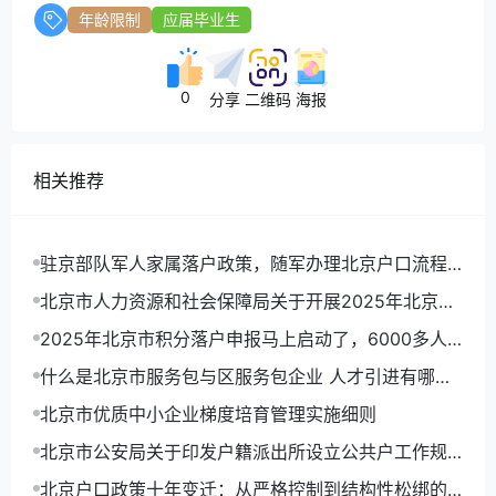
年龄限制
应届毕业生
0
分享
二维码
海报
相关推荐
驻京部队军人家属落户政策，随军办理北京户口流程
详解
北京市人力资源和社会保障局关于开展2025年北京市
积分落户申报工作的通告
2025年北京市积分落户申报马上启动了，6000多人
可以拿到北京户口
什么是北京市服务包与区服务包企业 人才引进有哪些
优势
北京市优质中小企业梯度培育管理实施细则
北京市公安局关于印发户籍派出所设立公共户工作规
定(试行)的通知
北京户口政策十年变迁：从严格控制到结构性松绑的