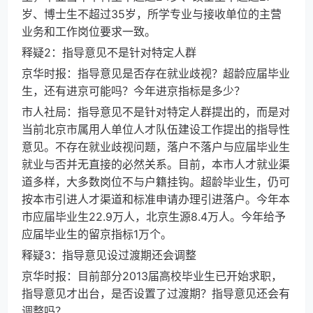
岁、博士生不超过35岁，所学专业与接收单位的主营
业务和工作岗位要求一致。
释疑2：指导意见不是针对特定人群
京华时报：指导意见是否存在就业歧视？超龄应届毕业
生，还有进京可能吗？今年进京指标是多少？
市人社局：指导意见不是针对特定人群提出的，而是对
当前北京市属用人单位人才队伍建设工作提出的指导性
意见。不存在就业歧视问题，落户不落户与应届毕业生
就业与否并无直接的必然关系。目前，本市人才就业渠
道多样，大多数岗位不与户籍挂钩。超龄毕业生，仍可
按本市引进人才渠道和标准申请办理引进落户。今年本
市应届毕业生22.9万人，北京生源8.4万人。今年给予
应届毕业生的留京指标1万个。
释疑3：指导意见设过渡期还会调整
京华时报：目前部分2013届高校毕业生已开始求职，
指导意见才出台，是否设置了过渡期？指导意见还会有
调整吗？