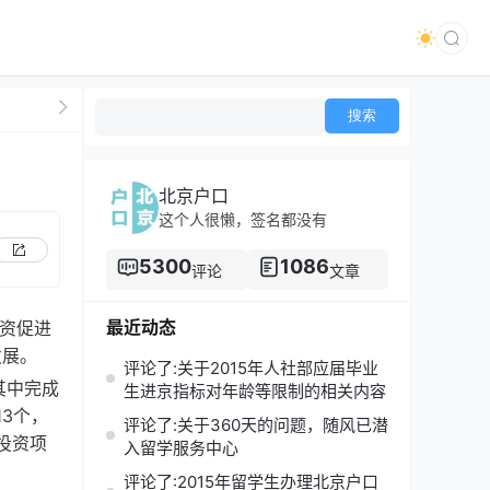
北京户口
这个人很懒，签名都没有
5300
1086
评论
文章
最近动态
投资促进
发展。
评论了:关于2015年人社部应届毕业
其中完成
生进京指标对年龄等限制的相关内容
13个，
评论了:关于360天的问题，随风已潜
投资项
入留学服务中心
评论了:2015年留学生办理北京户口