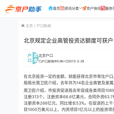
首页
资讯分类
京户快讯
服务
主页
户口新闻
北京规定企业高管投资达额度可获户
北京户口
5.9K+
2013-2-28
户口新闻
在北京投资一定的金额，就能获得北京市常住户口。
局局长周卫民介绍，去年共为14名企业高管及家
周卫民介绍，市投资促进局去年促成各类项目1089
注册313个，注册资本68.6亿美元，合同外资63
注册资本266亿元，同比增长53%。在促进的上
目1000万美元以上、内资项目1亿元以上的投资项