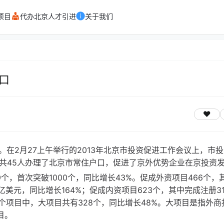
项目
代办北京人才引进
关于我们
口
在2月27上午举行的2013年北京市投资促进工作会议上，市
属共45人办理了北京市常住户口，促进了京外优势企业在京投资
个，首次突破1000个，同比增长43%。促成外资项目466个，
.7亿美元，同比增长164%；促成内资项目623个，其中完成注册3
千个项目中，大项目共有328个，同比增长48%。大项目是指外商
目。