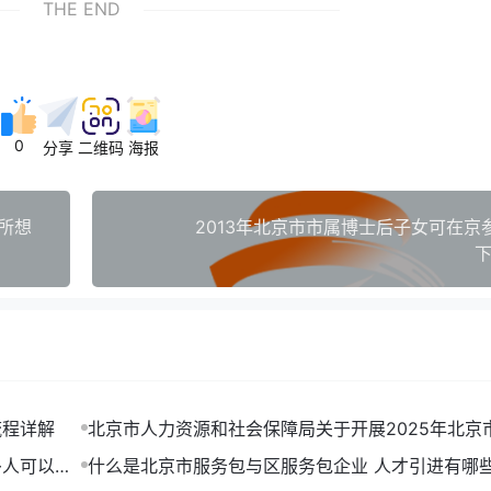
THE END
0
分享
二维码
海报
所想
2013年北京市市属博士后子女可在京
下
流程详解
北京市人力资源和社会保障局关于开展2025年北京
户申报工作的通告
多人可以拿
什么是北京市服务包与区服务包企业 人才引进有哪