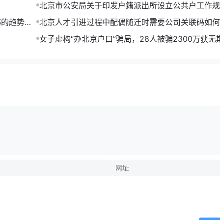
北京市公安局关于印发户籍派出所设立公共户工作规
行)的通知
绑的趋势分
北京人才引进过程中配偶随迁时需要公司关联码如何
）
女子虚构“办北京户口”骗局，28人被骗2300万获无