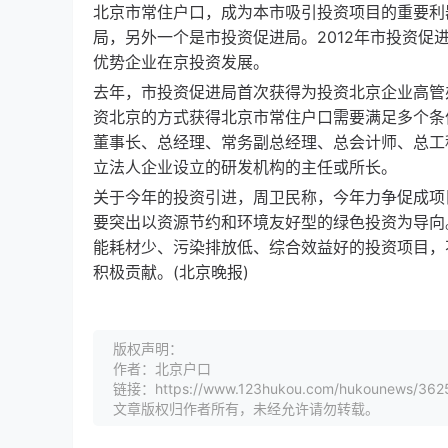
北京市常住户口，成为本市吸引投资项目的重要利
局，另外一个是市投资促进局。2012年市投资促
优势企业在京投资发展。
去年，市投资促进局首次获得为投资北京企业高管
资北京的方式获得北京市常住户口需要满足多个条
董事长、总经理、常务副总经理、总会计师、总工
立法人企业设立的研发机构的主任或所长。
关于今年的投资引进，周卫民称，今年力争促成项目
要突出以资源节约和环境友好型的绿色投资为导向
能耗材少、污染排放低、综合效益好的投资项目，
积极贡献。(北京晚报)
版权声明：
作者：北京户口
链接：https://www.123hukou.com/hukounews/362
文章版权归作者所有，未经允许请勿转载。