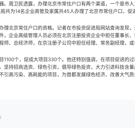
器。周卫民透露，办理北京市常住户口有两个渠道，一个是市人
进局共为14名企业高管及家属共45人办理了北京市常住户口，促
办理北京常住户口的资格。记者在市投资促进局网站查询发现，
件，企业高级管理人员必须在北京注册投资企业中担任董事长、
程师、总经济师，在京注册子公司中担任经理、常务副经理，或
1100个，促成大项目330个。他还特别强调，在项目促进的过
。坚持招商选资、绿色引资，倡导绿色投资，大力引进科技含量
不引高污染、高耗能的项目，为首都发展绿色经济、改善大气质
5