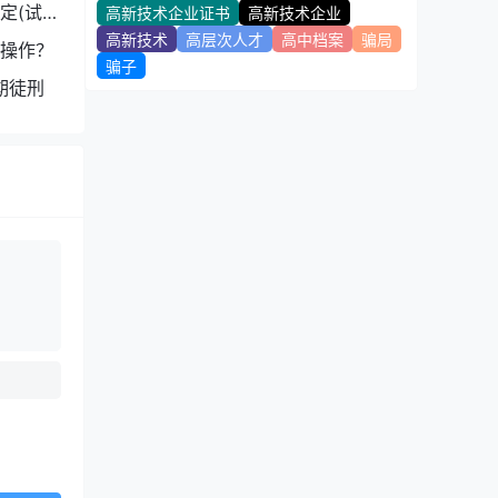
定(试
高新技术企业证书
高新技术企业
高新技术
高层次人才
高中档案
骗局
操作？
骗子
期徒刑