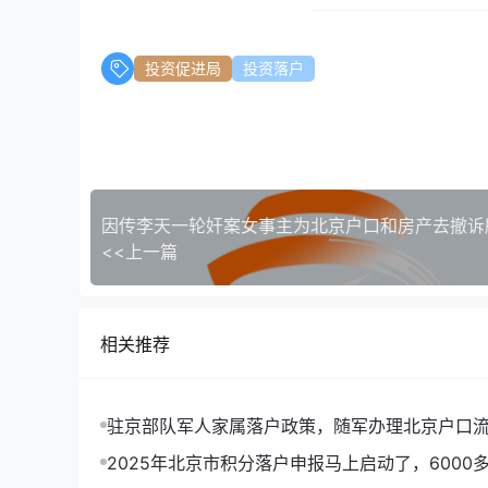
投资促进局
投资落户
因传李天一轮奸案女事主为北京户口和房产去撤诉
<<上一篇
相关推荐
驻京部队军人家属落户政策，随军办理北京户口
2025年北京市积分落户申报马上启动了，6000