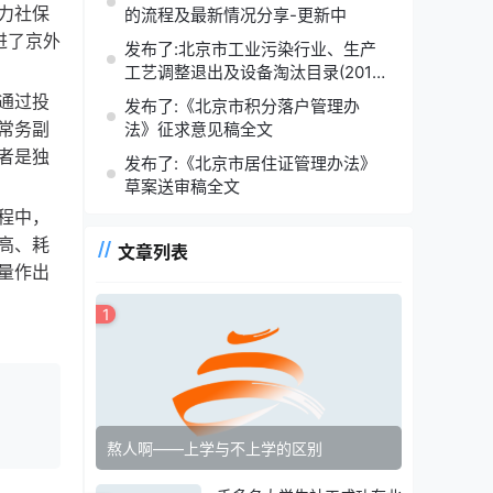
力社保
的流程及最新情况分享-更新中
进了京外
发布了:北京市工业污染行业、生产
工艺调整退出及设备淘汰目录(2014
年版)
通过投
发布了:《北京市积分落户管理办
常务副
法》征求意见稿全文
者是独
发布了:《北京市居住证管理办法》
草案送审稿全文
程中，
高、耗
文章列表
量作出
1
熬人啊——上学与不上学的区别