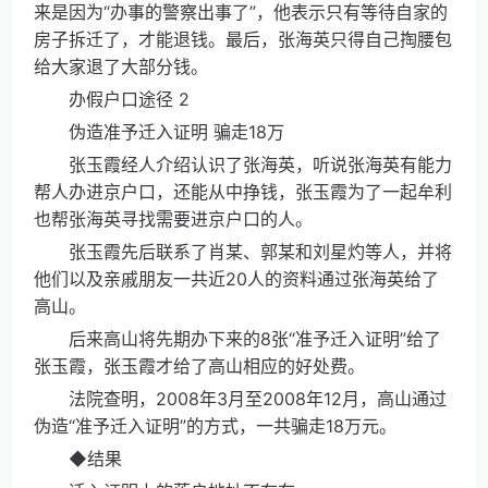
来是因为“办事的警察出事了”，他表示只有等待自家的
房子拆迁了，才能退钱。最后，张海英只得自己掏腰包
给大家退了大部分钱。
办假户口途径 2
伪造准予迁入证明 骗走18万
张玉霞经人介绍认识了张海英，听说张海英有能力
帮人办进京户口，还能从中挣钱，张玉霞为了一起牟利
也帮张海英寻找需要进京户口的人。
张玉霞先后联系了肖某、郭某和刘星灼等人，并将
他们以及亲戚朋友一共近20人的资料通过张海英给了
高山。
后来高山将先期办下来的8张“准予迁入证明”给了
张玉霞，张玉霞才给了高山相应的好处费。
法院查明，2008年3月至2008年12月，高山通过
伪造“准予迁入证明”的方式，一共骗走18万元。
◆结果