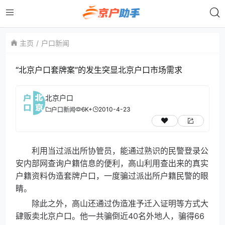
主页
户口新闻
“北京户口套牌案”的发生突显北京户口市场需求
北京户口
6K+
2010-4-23
户口新闻
利用当过派出所协管员，能通过熟识的民警登录公
安内部网查询户籍信息的便利，高山利用查出来的真实
户籍资料伪造套牌户口，一度骗过派出所户籍民警的眼
睛。
除此之外，高山还通过伪造准予迁入证明等方式大
肆贩卖北京户口。他一共骗倒近40名外地人，骗得66