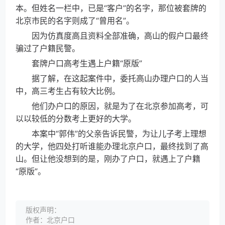
本。但姓名一栏中，已是“客户”的名字，那位被套牌的
北京市民的名字则成了“曾用名”。
因为仿真度高且资料全部准确，高山的假户口最终
骗过了户籍民警。
套牌户口高考生遇上户籍“原版”
据了解，在这起案件中，委托高山办理户口的人当
中，高三考生占有较大比例。
他们办户口的原因，就是为了在北京参加高考，可
以以较低的分数考上更好的大学。
本案中“郭伟”的父亲告诉民警，为让儿子考上理想
的大学，他四处打听谁能办理北京户口，最终找到了高
山。但让他没想到的是，刚办了户口，就遇上了户籍
“原版”。
版权声明：
作者：北京户口