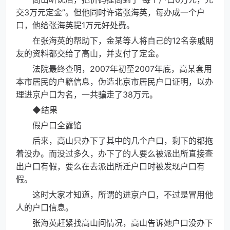
交3万元定金”。但他同时许诺张海英，每办成一个户
口，他给张海英提1万元好处费。
在张海英的帮助下，金某等人将自己的12名亲戚朋
友的资料都交给了高山，并支付了定金。
法院最终查明，2007年初至2007年底，高某套用
本市居民的户籍信息，伪造北京市居民户口证明，以办
理进京户口为名，一共骗走了38万元。
◆结果
假户口全露馅
后来，高山只办下了其中的几个户口，剩下的都拖
着没办。而没过多久，办下了的人要么被派出所直接查
出户口有假，要么在去派出所迁户口时被发现户口有
假。
这时大家才知道，所谓的进京户口，不过是冒用他
人的户口信息。
张海英赶紧找高山问情况，高山告诉她户口没办下