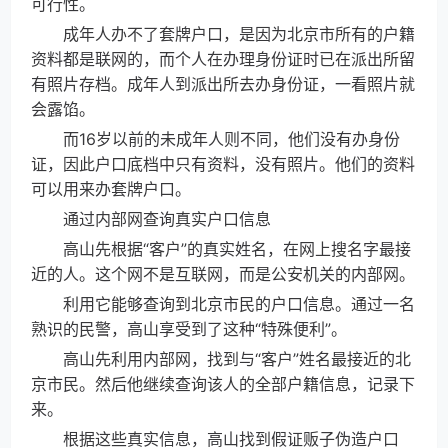
可行性。
成年人办不了套牌户口，是因为北京市所有的户籍
资料都是联网的，而个人在办理身份证时已在派出所留
有照片存档。成年人到派出所去办身份证，一看照片就
会露馅。
而16岁以前的未成年人则不同，他们没有办身份
证，因此户口底档中只有资料，没有照片。他们的资料
可以用来办套牌户口。
通过内部网查询真实户口信息
高山先根据“客户”的真实姓名，在网上搜名字最接
近的人。这个网不是互联网，而是公安机关的内部网。
利用它能够查询到北京市民的户口信息。通过一名
熟识的民警，高山享受到了这种“特殊便利”。
高山先利用内部网，找到与“客户”姓名最接近的北
京市民。然后他继续查询该人的全部户籍信息，记录下
来。
根据这些真实信息，高山找到假证贩子伪造户口