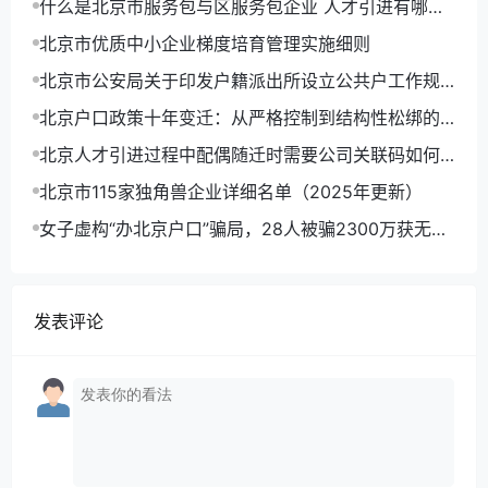
什么是北京市服务包与区服务包企业 人才引进有哪些
优势
北京市优质中小企业梯度培育管理实施细则
北京市公安局关于印发户籍派出所设立公共户工作规
定(试行)的通知
北京户口政策十年变迁：从严格控制到结构性松绑的
趋势分析
北京人才引进过程中配偶随迁时需要公司关联码如何
操作？
北京市115家独角兽企业详细名单（2025年更新）
女子虚构“办北京户口”骗局，28人被骗2300万获无期
徒刑
发表评论