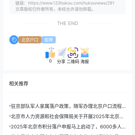
链接：https://www.123hukou.com/hukounews/291
文章版权归作者所有，未经允许请勿转载。
THE END
北京户口
套牌
0
分享
二维码
海报
相关推荐
驻京部队军人家属落户政策，随军办理北京户口流程
详解
北京市人力资源和社会保障局关于开展2025年北京市
积分落户申报工作的通告
2025年北京市积分落户申报马上启动了，6000多人
可以拿到北京户口