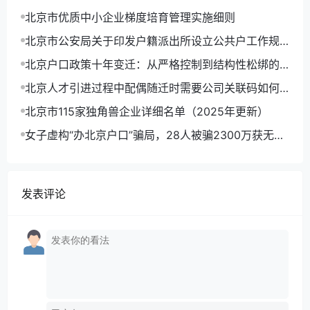
优势
北京市优质中小企业梯度培育管理实施细则
北京市公安局关于印发户籍派出所设立公共户工作规
定(试行)的通知
北京户口政策十年变迁：从严格控制到结构性松绑的
趋势分析
北京人才引进过程中配偶随迁时需要公司关联码如何
操作？
北京市115家独角兽企业详细名单（2025年更新）
女子虚构“办北京户口”骗局，28人被骗2300万获无期
徒刑
发表评论