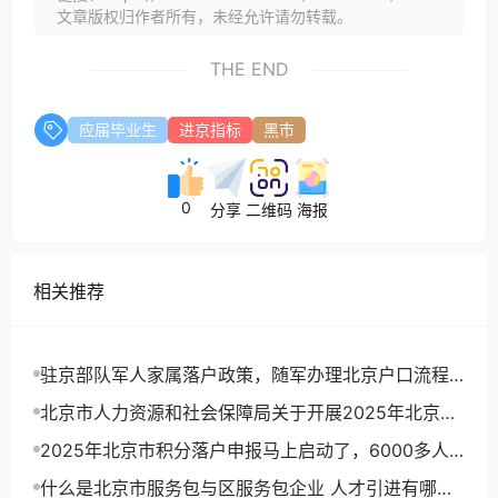
文章版权归作者所有，未经允许请勿转载。
THE END
应届毕业生
进京指标
黑市
0
分享
二维码
海报
相关推荐
驻京部队军人家属落户政策，随军办理北京户口流程
详解
北京市人力资源和社会保障局关于开展2025年北京市
积分落户申报工作的通告
2025年北京市积分落户申报马上启动了，6000多人
可以拿到北京户口
什么是北京市服务包与区服务包企业 人才引进有哪些