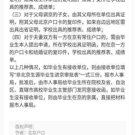
具的推荐表、成绩单；
（三）对于父母调京的子女，由其父母所在单位出具证
明，附其父母北京户口卡的复印件，如来自边远地区需
出具出省证明，学校出具的推荐表、成绩单；
（四）对于夫妻双方有一方在京有常住户口的，需由毕
业生本人提出申请，所在学校出具证明函，附在京一方
的户口卡和结婚证的复印件，学校出具的推荐表、成绩
单。
以上几种情况，如毕业生有接收单位，则由接收单位填
写"非北京生源毕业生进京审批表"一式三份，报市人事
局，批准后，由市人事局给毕业生所在院校及省、自治
区、直辖市高校毕业生主管部门发同意接收函，如毕业
生没有接收单位，则由毕业生在京的亲属，直接把材料
报市人事局。
版权声明：
作者：北京户口