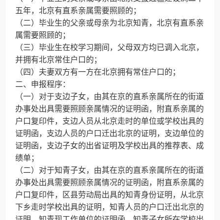
五年，北京有直系亲属需要照顾的；
（二）毕业生的父亲或母亲为北京知青，北京有直系亲
属需要照顾的；
（三）毕业生在校学习期间，父母双方均已调入北京，
并拥有北京常住户口的；
（四）夫妻双方有一方在北京拥有常住户口的；
二、申报程序：
（一）对于支边子女，由其在京的直系亲属所在的街道
办事处出具需要照顾亲属情况的证明函，附直系亲属的
户口复印件，支边人员从北京走时的单位或学校出具的
证明函，支边人员的户口迁出北京的证明，支边单位的
证明函，支边子女的出省证明及学校出具的推荐表、成
绩单；
（二）对于知青子女，由其在京的直系亲属所在的街道
办事处出具需要照顾亲属情况的证明函，附直系亲属的
户口复印件，区县劳动局出具的知青身份证明，从北京
下乡走时学校出具的证明，知青人员的户口迁出北京的
证明，知青现工作单位的证明函，知青子女所在学校出