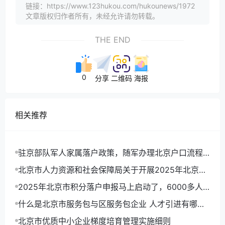
链接：https://www.123hukou.com/hukounews/1972
文章版权归作者所有，未经允许请勿转载。
THE END
0
分享
二维码
海报
相关推荐
驻京部队军人家属落户政策，随军办理北京户口流程
详解
北京市人力资源和社会保障局关于开展2025年北京市
积分落户申报工作的通告
2025年北京市积分落户申报马上启动了，6000多人
可以拿到北京户口
什么是北京市服务包与区服务包企业 人才引进有哪些
优势
北京市优质中小企业梯度培育管理实施细则