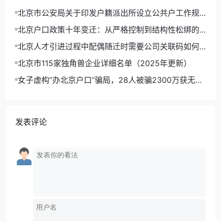
北京市公安局关于印发户籍派出所设立公共户工作规
定(试行)的通知
北京户口政策十年变迁：从严格控制到结构性松绑的
趋势分析
北京人才引进过程中配偶随迁时需要公司关联码如何
操作？
北京市115家独角兽企业详细名单（2025年更新）
女子虚构“办北京户口”骗局，28人被骗2300万获无期
徒刑
发表评论