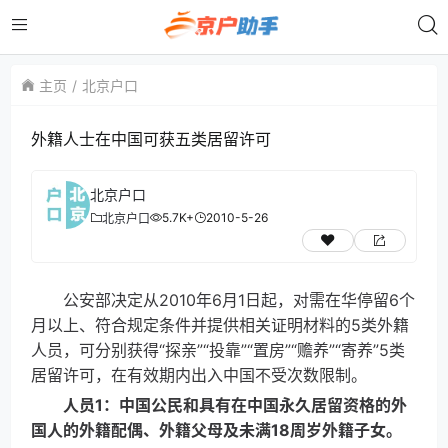
主页
北京户口
外籍人士在中国可获五类居留许可
北京户口
5.7K+
2010-5-26
北京户口
公安部决定从2010年6月1日起，对需在华停留6个
月以上、符合规定条件并提供相关证明材料的5类外籍
人员，可分别获得“探亲”“投靠”“置房”“赡养”“寄养”5类
居留许可，在有效期内出入中国不受次数限制。
人员1：中国公民和具有在中国永久居留资格的外
国人的外籍配偶、外籍父母及未满18周岁外籍子女。