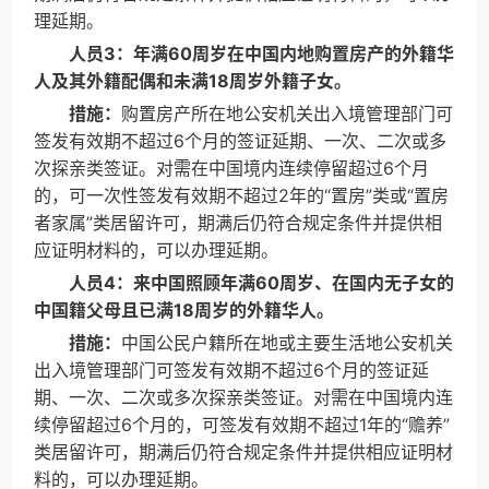
理延期。
人员3：年满60周岁在中国内地购置房产的外籍华
人及其外籍配偶和未满18周岁外籍子女。
措施：
购置房产所在地公安机关出入境管理部门可
签发有效期不超过6个月的签证延期、一次、二次或多
次探亲类签证。对需在中国境内连续停留超过6个月
的，可一次性签发有效期不超过2年的“置房”类或“置房
者家属”类居留许可，期满后仍符合规定条件并提供相
应证明材料的，可以办理延期。
人员4：来中国照顾年满60周岁、在国内无子女的
中国籍父母且已满18周岁的外籍华人。
措施：
中国公民户籍所在地或主要生活地公安机关
出入境管理部门可签发有效期不超过6个月的签证延
期、一次、二次或多次探亲类签证。对需在中国境内连
续停留超过6个月的，可签发有效期不超过1年的“赡养”
类居留许可，期满后仍符合规定条件并提供相应证明材
料的，可以办理延期。