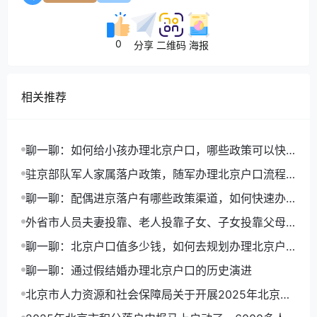
0
分享
二维码
海报
相关推荐
聊一聊：如何给小孩办理北京户口，哪些政策可以快
速落户
驻京部队军人家属落户政策，随军办理北京户口流程
详解
聊一聊：配偶进京落户有哪些政策渠道，如何快速办
理北京户口
外省市人员夫妻投靠、老人投靠子女、子女投靠父母
进京入非农业户口
聊一聊：北京户口值多少钱，如何去规划办理北京户
口路径
聊一聊：通过假结婚办理北京户口的历史演进
北京市人力资源和社会保障局关于开展2025年北京市
积分落户申报工作的通告