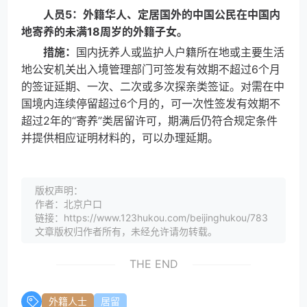
人员5：外籍华人、定居国外的中国公民在中国内
地寄养的未满18周岁的外籍子女。
措施：
国内抚养人或监护人户籍所在地或主要生活
地公安机关出入境管理部门可签发有效期不超过6个月
的签证延期、一次、二次或多次探亲类签证。对需在中
国境内连续停留超过6个月的，可一次性签发有效期不
超过2年的“寄养”类居留许可，期满后仍符合规定条件
并提供相应证明材料的，可以办理延期。
版权声明：
作者：北京户口
链接：https://www.123hukou.com/beijinghukou/783
文章版权归作者所有，未经允许请勿转载。
THE END
外籍人士
居留