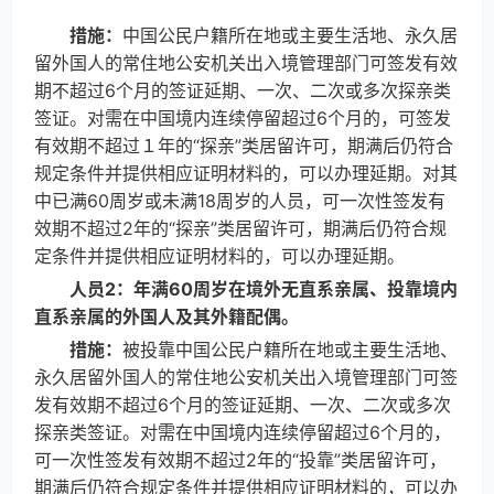
措施：
中国公民户籍所在地或主要生活地、永久居
留外国人的常住地公安机关出入境管理部门可签发有效
期不超过6个月的签证延期、一次、二次或多次探亲类
签证。对需在中国境内连续停留超过6个月的，可签发
有效期不超过１年的“探亲”类居留许可，期满后仍符合
规定条件并提供相应证明材料的，可以办理延期。对其
中已满60周岁或未满18周岁的人员，可一次性签发有
效期不超过2年的“探亲”类居留许可，期满后仍符合规
定条件并提供相应证明材料的，可以办理延期。
人员2：年满60周岁在境外无直系亲属、投靠境内
直系亲属的外国人及其外籍配偶。
措施：
被投靠中国公民户籍所在地或主要生活地、
永久居留外国人的常住地公安机关出入境管理部门可签
发有效期不超过6个月的签证延期、一次、二次或多次
探亲类签证。对需在中国境内连续停留超过6个月的，
可一次性签发有效期不超过2年的“投靠”类居留许可，
期满后仍符合规定条件并提供相应证明材料的，可以办