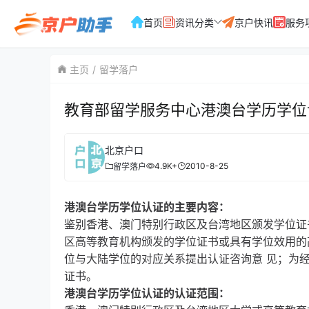
首页
资讯分类
京户快讯
服务
主页
留学落户
教育部留学服务中心港澳台学历学位
北京户口
4.9K+
2010-8-25
留学落户
港澳台学历学位认证的主要内容：
鉴别香港、澳门特别行政区及台湾地区颁发学位证
区高等教育机构颁发的学位证书或具有学位效用的
位与大陆学位的对应关系提出认证咨询意 见；为
证书。
港澳台学历学位认证的认证范围：