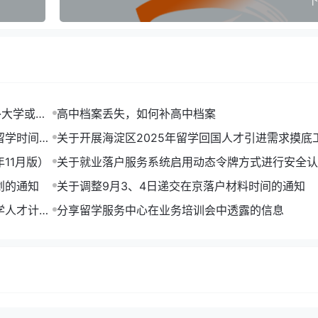
下
外大学或项
高中档案丢失，如何补高中档案
留学时间规
关于开展海淀区2025年留学回国人才引进需求摸底
知
11月版）
关于就业落户服务系统启用动态令牌方式进行安全认
知
划的通知
关于调整9月3、4日递交在京落户材料时间的通知
学人才计划
分享留学服务中心在业务培训会中透露的信息