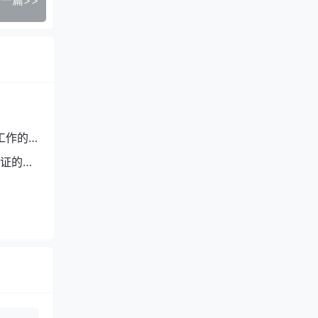
一篇>>
工作的通
证的通