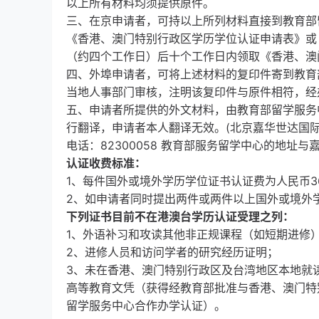
以上所有材料均须提供原件。
三、在京申请者，可持以上所列材料直接到教育部
《香港、澳门特别行政区学历学位认证申请表》或
（约四个工作日）后十个工作日内领取《香港、澳
四、外埠申请者，可将上述材料的复印件寄到教育
当地人事部门审核，注明该复印件与原件相符，经
五、申请者所提供的外文材料，由教育部留学服务
行翻译，申请者本人翻译无效。(北京嘉华世达国际
电话：82300058 教育部服务留学中心的地址与嘉
认证收费标准：
1、每件国外或境外学历学位证书认证费为人民币3
2、如申请者同时提出两件或两件以上国外或境外
下列证书目前不在港澳台学历认证受理之列：
1、外语补习和攻读其他非正规课程（如短期进修
2、进修人员和访问学者的研究经历证明；
3、未在香港、澳门特别行政区及台湾地区本地就
高等教育文凭（获得经教育部批准与香港、澳门特
留学服务中心合作办学认证）。