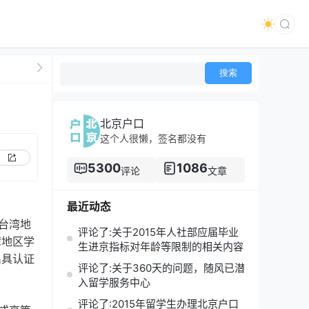
北京户口
这个人很懒，签名都没有
5300
1086
评论
文章
最近动态
台湾地
评论了:关于2015年人社部应届毕业
湾地区学
生进京指标对年龄等限制的相关内容
出具认证
评论了:关于360天的问题，随风已潜
入留学服务中心
评论了:2015年留学生办理北京户口