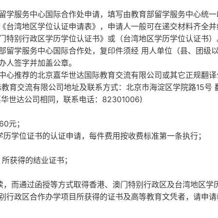
留学服务中心国际合作处申请，填写由教育部留学服务中心统一
《台湾地区学位认证申请表》，申请人一般可在递交材料齐全并
门特别行政区学历学位认证书》或（台湾地区学历学位认证书）
部留学服务中心国际合作处，复印件须经 用人单位（县、团级
办人签字并加盖公章。
中心推荐的北京嘉华世达国际教育交流有限公司或其它正规翻译
教育交流有限公司地址及联系方式：北京市海淀区学院路15号 
华世达公司相同，联系电话：82301006)
60元；
学历学位证书的认证申请，每件费用按收费标准第一条执行；
）所获得的结业证书；
读，而通过函授等方式取得香港、澳门特别行政区及台湾地区学
别行政区合作办学项目所获得的证书及高等教育文凭者，请申请