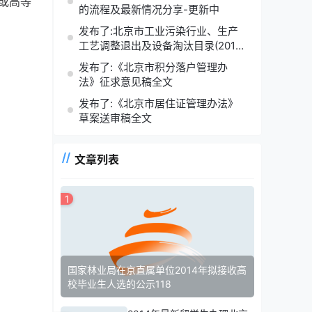
或高等
的流程及最新情况分享-更新中
发布了:北京市工业污染行业、生产
工艺调整退出及设备淘汰目录(2014
年版)
发布了:《北京市积分落户管理办
法》征求意见稿全文
发布了:《北京市居住证管理办法》
草案送审稿全文
文章列表
1
国家林业局在京直属单位2014年拟接收高
校毕业生人选的公示118