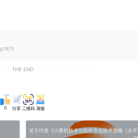
ng/1873
THE END
0
分享
二维码
海报