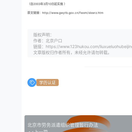
（自2003年3月10日起实施 ）
原文链接：http://www.gwytb.gov.cn/fwxm/xlxwrz.htm
版权声明：
作者：北京户口
链接：https://www.123hukou.com/liuxueluohubeiji
文章版权归作者所有，未经允许请勿转载。
学历认证
北京市劳务派遣组织管理暂行办法