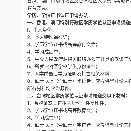
香港、澳门特别行政区及台湾地区大学或高等教育
教育文凭。
学历、学位证书认证申请办法：
一、香港、澳门特别行政区学历学位认证申请须递
l、本人身份证；
2、本人特区通行证；
3、学历学位证书或高等教育文凭；
4、学习成绩单；
5、中央人民政府驻特区联络办公室开具的就读证
6、所就读特区学校学生身份证件；
7、入学前最后学历证明及其它相关材料；
8、硕士以上（含硕士）学位者，应提供毕业论文
所有材料均应为原件。
二、台湾地区学历学位认证申请领递交以下材料：
1、台胞证或其它相关身份证件复印件；
2、学历学位证书或高等教育文凭；
3、学习成绩单；
4、硕士以上（含硕士）学位者，应提供毕业论文