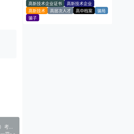
高新技术企业证书
高新技术企业
高新技术
高层次人才
高中档案
骗局
骗子
关于印发《计算机技术与软件专业技术资格（水平）考试暂行规定》和 《计算机技术与软件专业技术资格（水平）考试实施办法》的通知