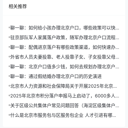
相关推荐
聊一聊：如何给小孩办理北京户口，哪些政策可以快
速落户
驻京部队军人家属落户政策，随军办理北京户口流程
详解
聊一聊：配偶进京落户有哪些政策渠道，如何快速办
理北京户口
外省市人员夫妻投靠、老人投靠子女、子女投靠父母
进京入非农业户口
聊一聊：北京户口值多少钱，如何去规划办理北京户
口路径
聊一聊：通过假结婚办理北京户口的历史演进
北京市人力资源和社会保障局关于开展2025年北京市
积分落户申报工作的通告
2025年北京市积分落户申报马上启动了，6000多人
可以拿到北京户口
关于区级公共集体户常见问题回答（海淀区级集体户
为例）
什么是北京市服务包与区服务包企业 人才引进有哪些
优势