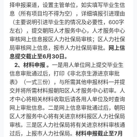
择申报渠道，设置主管单位，如实填写毕业生信
息（所有项目均不得为空），详细填报引进理由
（主要说明引进毕业生的情况及必要性，600字
左右），提交朝阳人才服务中心，人才服务中心
审核网上信息报区人力社保局审核；区人力社保
局审核网上信息，报市人力社保局审批。
网上信
息提交截止至6月30日。
2
、材料申报 。
一是用人单位网上提交毕业生
信息审批通过后，打印《非北京生源进京审批
表》（一式三份），与所需其他申报材料一并提
交并将所需材料报朝阳区人才服务中心初审。人
才中心将相关材料收取后请各用人单位及时查询
网上审批信息。二是网上信息审批通过后，朝阳
区人才服务中心将有关进京材料报区人力社保局
审核。三是区人力社保局将有关进京材料审核通
过后，上报市人力社保局。
材料申报截止至7月