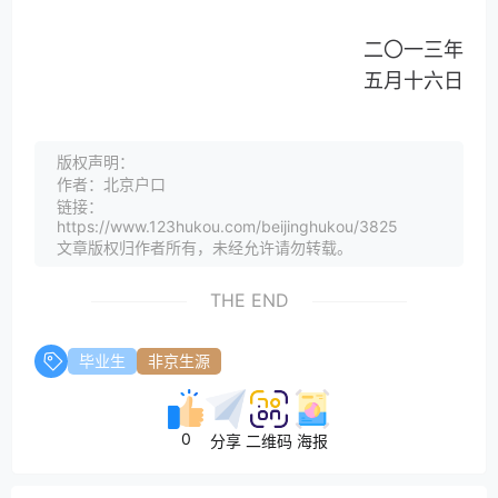
二〇一三年
五月十六日
版权声明：
作者：北京户口
链接：
https://www.123hukou.com/beijinghukou/3825
文章版权归作者所有，未经允许请勿转载。
THE END
毕业生
非京生源
0
分享
二维码
海报