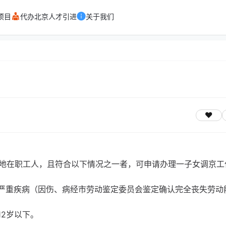
项目
代办北京人才引进
关于我们
地在职工人，且符合以下情况之一者，可申请办理一子女调京工
患严重疾病（因伤、病经市劳动鉴定委员会鉴定确认完全丧失劳动
在12岁以下。