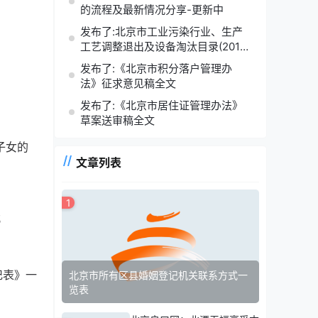
的流程及最新情况分享-更新中
发布了:北京市工业污染行业、生产
工艺调整退出及设备淘汰目录(2014
年版)
发布了:《北京市积分落户管理办
法》征求意见稿全文
发布了:《北京市居住证管理办法》
草案送审稿全文
子女的
文章列表
1
；
记表》一
北京市所有区县婚姻登记机关联系方式一
览表