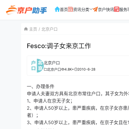
首页
资讯分类
京户快讯
服务
主页
北京户口
Fesco:调子女来京工作
北京户口
4.8K+
2010-6-28
北京户口
一、办理条件
申请人夫妻双方具有北京市常住户口，其子女为外
1、申请人在京无子女；
2、申请人50岁以上，患严重疾病，在京子女亦
者）；
3、申请人50岁以上，患严重疾病，在京子女且