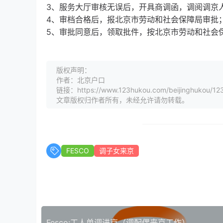
3、服务大厅审核无误后，开具商调函，调阅调京
4、审档合格后，报北京市劳动和社会保障局审批
5、审批同意后，领取批件，按北京市劳动和社会保
版权声明：
作者：北京户口
链接：https://www.123hukou.com/beijinghukou/12
文章版权归作者所有，未经允许请勿转载。
FESCO
调子女来京
Fesco:工人单调进京（调配偶来京工作）