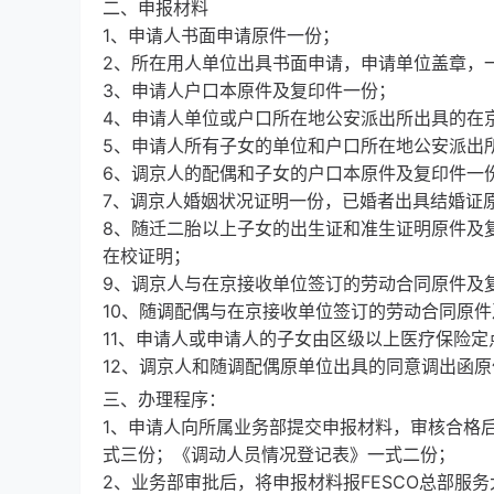
二、申报材料
1、申请人书面申请原件一份；
2、所在用人单位出具书面申请，申请单位盖章，
3、申请人户口本原件及复印件一份；
4、申请人单位或户口所在地公安派出所出具的在
5、申请人所有子女的单位和户口所在地公安派出
6、调京人的配偶和子女的户口本原件及复印件一
7、调京人婚姻状况证明一份，已婚者出具结婚证
8、随迁二胎以上子女的出生证和准生证明原件及
在校证明；
9、调京人与在京接收单位签订的劳动合同原件及
10、随调配偶与在京接收单位签订的劳动合同原
11、申请人或申请人的子女由区级以上医疗保险
12、调京人和随调配偶原单位出具的同意调出函
三、办理程序：
1、申请人向所属业务部提交申报材料，审核合格
式三份；《调动人员情况登记表》一式二份；
2、业务部审批后，将申报材料报FESCO总部服务