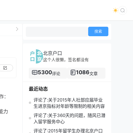
北京户口
这个人很懒，签名都没有
5300
1086
评论
文章
最近动态
作：
评论了:关于2015年人社部应届毕业
生进京指标对年龄等限制的相关内容
能力
评论了:关于360天的问题，随风已潜
入留学服务中心
评论了:2015年留学生办理北京户口