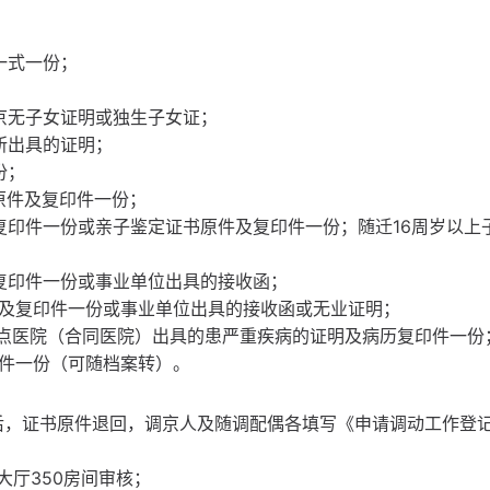
一式一份；
京无子女证明或独生子女证；
所出具的证明；
份；
原件及复印件一份；
复印件一份或亲子鉴定证书原件及复印件一份；随迁16周岁以上
复印件一份或事业单位出具的接收函；
件及复印件一份或事业单位出具的接收函或无业证明；
定点医院（合同医院）出具的患严重疾病的证明及病历复印件一份
原件一份（可随档案转）。
后，证书原件退回，调京人及随调配偶各填写《申请调动工作登
大厅350房间审核；