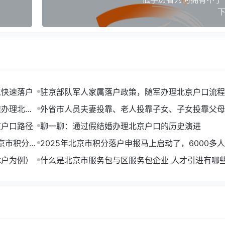
下
以快速落户
驻京部队军人家属落户政策，随军办理北京户口流程
速办理北京
外省市人员夫妻投靠、老人投靠子女、子女投靠父母
非农业户口
京户口路径
聊一聊：通过假结婚办理北京户口的历史演进
京市积分落
2025年北京市积分落户申报马上启动了，6000多
到北京户口
体户为例）
什么是北京市服务包与区服务包企业 人才引进有哪