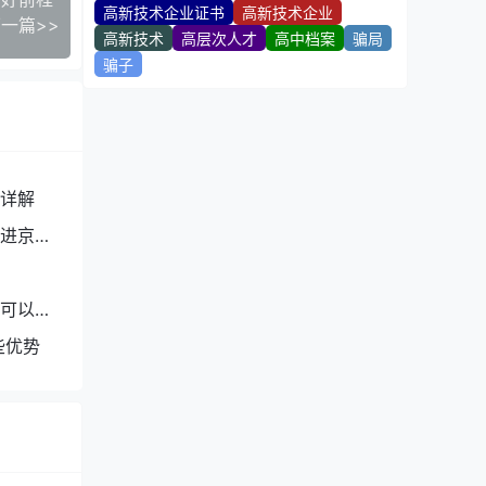
高新技术企业证书
高新技术企业
一篇>>
高新技术
高层次人才
高中档案
骗局
骗子
详解
进京入
人可以拿
些优势