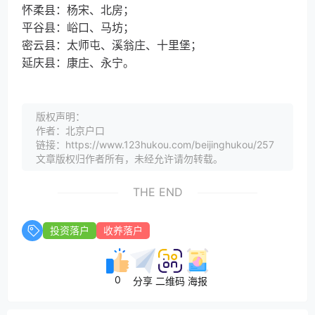
怀柔县：杨宋、北房；
平谷县：峪口、马坊；
密云县：太师屯、溪翁庄、十里堡；
延庆县：康庄、永宁。
版权声明：
作者：北京户口
链接：https://www.123hukou.com/beijinghukou/257
文章版权归作者所有，未经允许请勿转载。
THE END
投资落户
收养落户
0
分享
二维码
海报