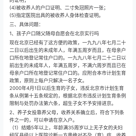
的证明；
(4)被收养人的户口证明、二寸免冠照片一张；
(5)指定医院出具的被收养人身体检查证明。
三、具体问题：
1、孩子户口随父随母自愿会在北京实行吗
现在北京已经有了这方便的政策，一九九八年七月二十
二日以后出生的未成年人，年满五周岁而且，在母亲户
口所在地登记常住户口的。一九九八年七月二十二日以
前出生的未成年人，年满五周岁，不满六周岁而且已在
母亲户口所在地登记常住户口的。应附合本市计划生育
政策，原则上每户只解决一名子女。
2000年4月1日以后生育的子女，违反北京市计划生育
条从例第十五条规定的，根据北京市违反计划生育条例
限制与处罚办法第六条，超生子女不予安排进京。
2、养子女投靠养父母，收养关系确立后，符合下列条
件之一的，可以申请在京入户。
（1）结婚5年以上，年龄满35周岁以上无子女的夫妇
经区县级以上医院诊断一方患绝对不孕（育）症，收养