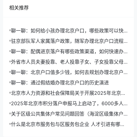
相关推荐
聊一聊：如何给小孩办理北京户口，哪些政策可以快
速落户
驻京部队军人家属落户政策，随军办理北京户口流程
详解
聊一聊：配偶进京落户有哪些政策渠道，如何快速办
理北京户口
外省市人员夫妻投靠、老人投靠子女、子女投靠父母
进京入非农业户口
聊一聊：北京户口值多少钱，如何去规划办理北京户
口路径
聊一聊：通过假结婚办理北京户口的历史演进
北京市人力资源和社会保障局关于开展2025年北京市
积分落户申报工作的通告
2025年北京市积分落户申报马上启动了，6000多人
可以拿到北京户口
关于区级公共集体户常见问题回答（海淀区级集体户
为例）
什么是北京市服务包与区服务包企业 人才引进有哪些
优势