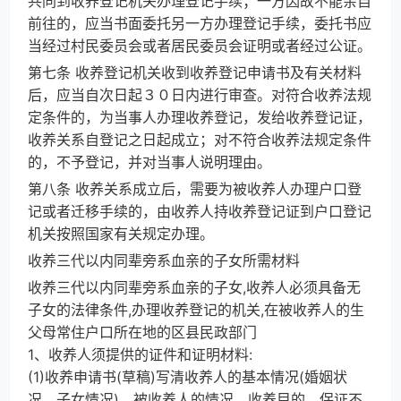
共同到收养登记机关办理登记手续；一方因故不能亲自
前往的，应当书面委托另一方办理登记手续，委托书应
当经过村民委员会或者居民委员会证明或者经过公证。
第七条 收养登记机关收到收养登记申请书及有关材料
后，应当自次日起３０日内进行审查。对符合收养法规
定条件的，为当事人办理收养登记，发给收养登记证，
收养关系自登记之日起成立；对不符合收养法规定条件
的，不予登记，并对当事人说明理由。
第八条 收养关系成立后，需要为被收养人办理户口登
记或者迁移手续的，由收养人持收养登记证到户口登记
机关按照国家有关规定办理。
收养三代以内同辈旁系血亲的子女所需材料
收养三代以内同辈旁系血亲的子女,收养人必须具备无
子女的法律条件,办理收养登记的机关,在被收养人的生
父母常住户口所在地的区县民政部门
1、收养人须提供的证件和证明材料:
(1)收养申请书(草稿)写清收养人的基本情况(婚姻状
况、子女情况)、被收养人的情况、收养目的、保证不