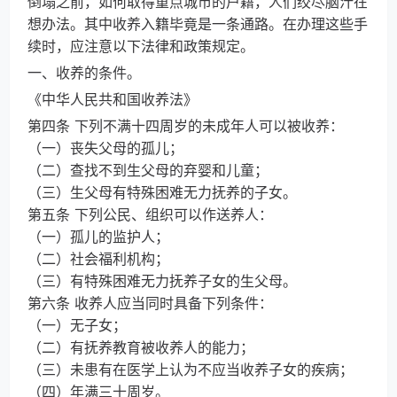
倒塌之前，如何取得重点城市的户籍，人们绞尽脑汁在
想办法。其中收养入籍毕竟是一条通路。在办理这些手
续时，应注意以下法律和政策规定。
一、收养的条件。
《中华人民共和国收养法》
第四条 下列不满十四周岁的未成年人可以被收养：
（一）丧失父母的孤儿；
（二）查找不到生父母的弃婴和儿童；
（三）生父母有特殊困难无力抚养的子女。
第五条 下列公民、组织可以作送养人：
（一）孤儿的监护人；
（二）社会福利机构；
（三）有特殊困难无力抚养子女的生父母。
第六条 收养人应当同时具备下列条件：
（一）无子女；
（二）有抚养教育被收养人的能力；
（三）未患有在医学上认为不应当收养子女的疾病；
（四）年满三十周岁。