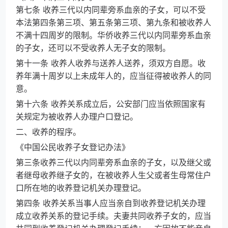
第七条 收养三代以内同辈旁系血亲的子女，可以不受
本法第四条第三项、第五条第三项、第九条和被收养人
不满十四周岁的限制。华侨收养三代以内同辈旁系血亲
的子女，还可以不受收养人无子女的限制。
第十一条 收养人收养与送养人送养，须双方自愿。收
养年满十周岁以上未成年人的，应当征得被收养人的同
意。
第十六条 收养关系成立后，公安部门应当依照国家有
关规定为被收养人办理户口登记。
二、收养的程序。
《中国公民收养子女登记办法》
第三条收养三代以内同辈旁系血亲的子女，以及继父或
者继母收养继子女的，在被收养人生父或者生母常住户
口所在地的收养登记机关办理登记。
第四条 收养关系当事人应当亲自到收养登记机关办理
成立收养关系的登记手续。夫妻共同收养子女的，应当