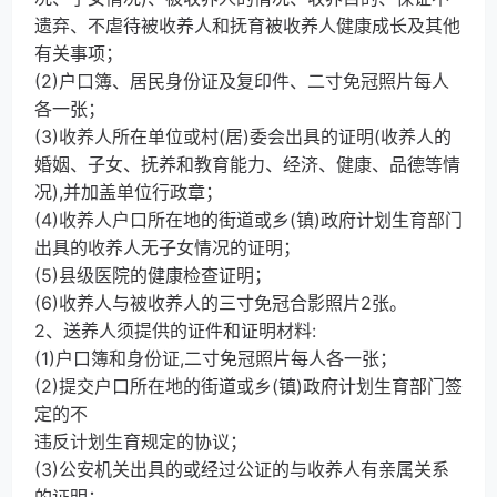
遗弃、不虐待被收养人和抚育被收养人健康成长及其他
有关事项；
(2)户口簿、居民身份证及复印件、二寸免冠照片每人
各一张；
(3)收养人所在单位或村(居)委会出具的证明(收养人的
婚姻、子女、抚养和教育能力、经济、健康、品德等情
况),并加盖单位行政章；
(4)收养人户口所在地的街道或乡(镇)政府计划生育部门
出具的收养人无子女情况的证明；
(5)县级医院的健康检查证明；
(6)收养人与被收养人的三寸免冠合影照片2张。
2、送养人须提供的证件和证明材料:
(1)户口簿和身份证,二寸免冠照片每人各一张；
(2)提交户口所在地的街道或乡(镇)政府计划生育部门签
定的不
违反计划生育规定的协议；
(3)公安机关出具的或经过公证的与收养人有亲属关系