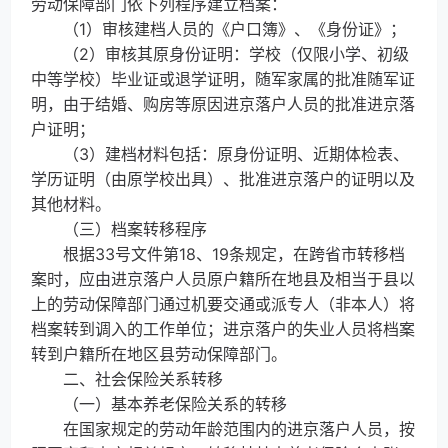
劳动保障部门依下列程序建立档案：
（1）审核建档人员的《户口簿》、《身份证》；
（2）审核其原身份证明：学校（仅限小学、初级
中等学校）毕业证或退学证明，随军家属的批准随军证
明，由于结婚、购房等原因进京落户人员的批准进京落
户证明；
（3）建档材料包括：原身份证明、近期体检表、
学历证明（由原学校出具）、批准进京落户的证明以及
其他材料。
（三）档案转移程序
根据33号文件第18、19条规定，在跨省市转移档
案时，应由进京落户人员原户籍所在地县及相当于县以
上的劳动保障部门通过机要交通或派专人（非本人）将
档案转到调入的工作单位；进京落户的失业人员将档案
转到户籍所在地区县劳动保障部门。
二、社会保险关系转移
（一）基本养老保险关系的转移
在国家规定的劳动年龄范围内的进京落户人员，按