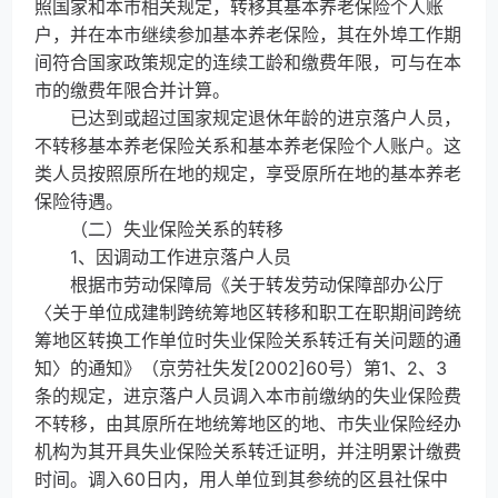
照国家和本市相关规定，转移其基本养老保险个人账
户，并在本市继续参加基本养老保险，其在外埠工作期
间符合国家政策规定的连续工龄和缴费年限，可与在本
市的缴费年限合并计算。
已达到或超过国家规定退休年龄的进京落户人员，
不转移基本养老保险关系和基本养老保险个人账户。这
类人员按照原所在地的规定，享受原所在地的基本养老
保险待遇。
（二）失业保险关系的转移
1、因调动工作进京落户人员
根据市劳动保障局《关于转发劳动保障部办公厅
〈关于单位成建制跨统筹地区转移和职工在职期间跨统
筹地区转换工作单位时失业保险关系转迁有关问题的通
知〉的通知》（京劳社失发[2002]60号）第1、2、3
条的规定，进京落户人员调入本市前缴纳的失业保险费
不转移，由其原所在地统筹地区的地、市失业保险经办
机构为其开具失业保险关系转迁证明，并注明累计缴费
时间。调入60日内，用人单位到其参统的区县社保中