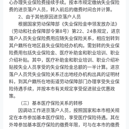
心办理失业保险费接续手续。按本市规定缴纳失业保险
费的进京落户人员，转入前后的缴费时间合并计算。
2、由于其他原因进京落户人员
根据国家劳动保障部《失业保险金申领发放办法》
（劳动和社会保障部令第8号）第22、24条规定，进京
落户人员失业保险费用应随失业保险关系，相应划转到
其户籍所在地区县失业保险经办机构。需划转的失业保
险费用包括失业保险金、医疗补助金和职业培训、职业
介绍补贴。其中，医疗补助金和职业培训、职业介绍补
贴按失业人员享受的失业保险金总额的一半计算。进京
落户人员凭失业保险关系迁出地经办机构出具的证明材
料，到其户籍所在地街道劳动保障部门办理享受失业保
险待遇手续，并按本市有关规定享受促进就业优惠政
策。
（三）基本医疗保险关系的转移
因调动工作进京落户人员，按照国家和本市相关规
定在本市参加基本医疗保险，享受医疗保险待遇。其在
外埠参加基本医疗保险的缴费年限，可与在本市的缴费