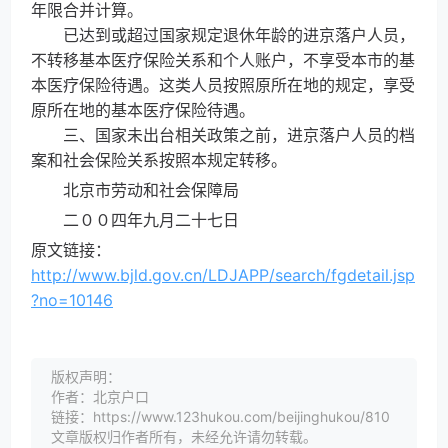
年限合并计算。
已达到或超过国家规定退休年龄的进京落户人员，
不转移基本医疗保险关系和个人账户，不享受本市的基
本医疗保险待遇。这类人员按照原所在地的规定，享受
原所在地的基本医疗保险待遇。
三、国家未出台相关政策之前，进京落户人员的档
案和社会保险关系按照本规定转移。
北京市劳动和社会保障局
二００四年九月二十七日
原文链接：
http://www.bjld.gov.cn/LDJAPP/search/fgdetail.jsp
?no=10146
版权声明：
作者：北京户口
链接：https://www.123hukou.com/beijinghukou/810
文章版权归作者所有，未经允许请勿转载。