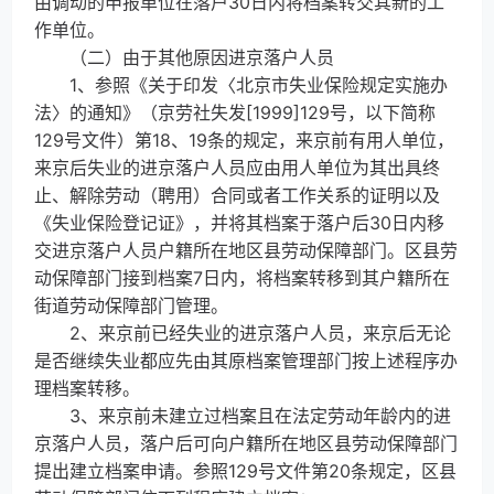
由调动的申报单位在落户30日内将档案转交其新的工
作单位。
（二）由于其他原因进京落户人员
1、参照《关于印发〈北京市失业保险规定实施办
法〉的通知》（京劳社失发[1999]129号，以下简称
129号文件）第18、19条的规定，来京前有用人单位，
来京后失业的进京落户人员应由用人单位为其出具终
止、解除劳动（聘用）合同或者工作关系的证明以及
《失业保险登记证》，并将其档案于落户后30日内移
交进京落户人员户籍所在地区县劳动保障部门。区县劳
动保障部门接到档案7日内，将档案转移到其户籍所在
街道劳动保障部门管理。
2、来京前已经失业的进京落户人员，来京后无论
是否继续失业都应先由其原档案管理部门按上述程序办
理档案转移。
3、来京前未建立过档案且在法定劳动年龄内的进
京落户人员，落户后可向户籍所在地区县劳动保障部门
提出建立档案申请。参照129号文件第20条规定，区县