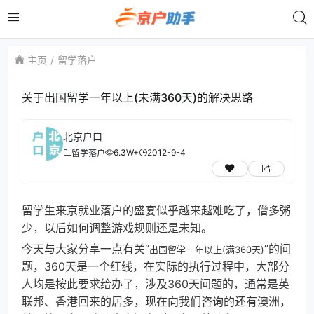
主页
留学落户
关于出国留学一年以上(未满360天)的解决思路
北京户口
6.3W+
2012-9-4
留学落户
留学生来京就业落户的盛宴似乎越来越难吃了，僧多粥
少，以后如何调整游戏规则还是未知。
今天与大家分享一点有关“
”的问
出国留学一年以上(满360天)
题，360天是一个红线，在实际的执行过程中，大部分
人均是按此要求给办了，涉及360天问题的，通常是英
联邦、香港回来的居多，现在向我们咨询的还有澳洲，