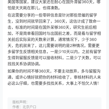
美国等国家，建议大家还在耐心在国外滞留360天，哪
怕是天天耗在那儿，也得凑数。
在这需要分享的一些零碎信息是针对那些悲催的留学
生，没到时间就早回来了，360天，这估计成了致命一
击，标准的时间是在国外呆够360天，研究生前后相
加，不是简单看回国时与出国前之差，而是看与留学相
关前后实际呆的天数来计算，通常情况下，少于360
天，危机就来了，这儿需要说明的是2种情况，需要更
多留学生反馈相关信息，一是少10天以内，之前有留学
生得到留服反馈是可以接收材料，二是少了天数，可以
找找关系协调协调。
如果你的时间不够360天，不要主动放弃，多与留服沟
通，或许心情好就把你的材料给收了，审核材料的人未
必这么仔细，也需要多找找关系，大事上不怕欠人情！
版权声明：
作者：北京户口