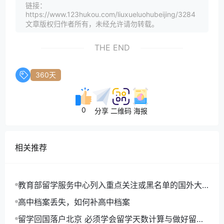
链接：
https://www.123hukou.com/liuxueluohubeijing/3284
文章版权归作者所有，未经允许请勿转载。
THE END
360天
0
分享
二维码
海报
相关推荐
教育部留学服务中心列入重点关注或黑名单的国外大
学或项目名单
高中档案丢失，如何补高中档案
留学回国落户北京 必须学会留学天数计算与做好留学