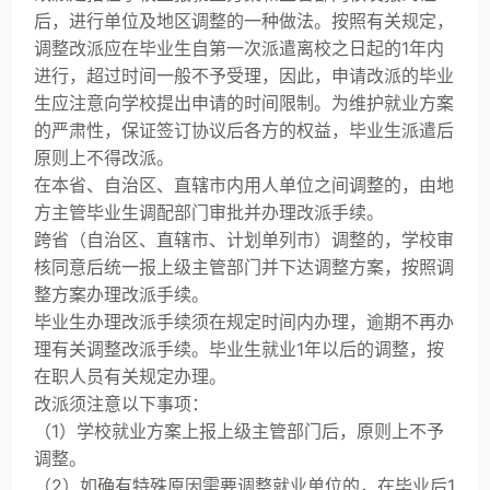
后，进行单位及地区调整的一种做法。按照有关规定，
调整改派应在毕业生自第一次派遣离校之日起的1年内
进行，超过时间一般不予受理，因此，申请改派的毕业
生应注意向学校提出申请的时间限制。为维护就业方案
的严肃性，保证签订协议后各方的权益，毕业生派遣后
原则上不得改派。
在本省、自治区、直辖市内用人单位之间调整的，由地
方主管毕业生调配部门审批并办理改派手续。
跨省（自治区、直辖市、计划单列市）调整的，学校审
核同意后统一报上级主管部门并下达调整方案，按照调
整方案办理改派手续。
毕业生办理改派手续须在规定时间内办理，逾期不再办
理有关调整改派手续。毕业生就业1年以后的调整，按
在职人员有关规定办理。
改派须注意以下事项：
（1）学校就业方案上报上级主管部门后，原则上不予
调整。
（2）如确有特殊原因需要调整就业单位的，在毕业后1