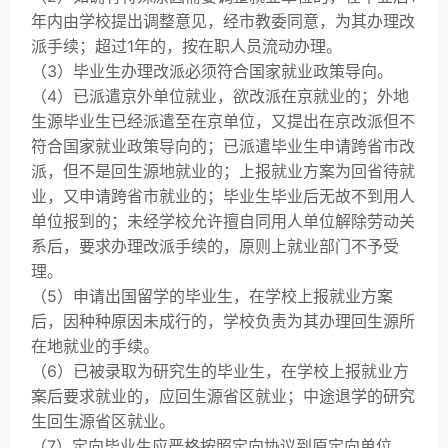
年内由学校提出调整意见，经市教委同意，为其办理改
派手续；超过1年的，按在职人员流动办理。
（3）毕业生办理改派必须符合国家就业政策导向。
（4）已派遣京外单位就业，欲改派在京就业的；外地
生源毕业生已经派遣至在京单位，又提出在京改派但不
符合国家就业政策导向的；已派遣毕业生申请跨省市改
派，但不是回生源地就业的；上报就业方案为回省待就
业，又申请跨省市就业的；毕业生毕业后无故不到用人
单位报到的；未经学校允许擅自同用人单位解除劳动关
系后，要求办理改派手续的，原则上就业部门不予受
理。
（5）申请出国留学的毕业生，在学校上报就业方案
后，因种种原因未成行的，学校负责为其办理回生源所
在地就业的手续。
（6）已被录取为研究生的毕业生，在学校上报就业方
案后要求就业的，应回生源省区就业；中途退学的研究
生回生源省区就业。
（7）定向毕业生应严格按照定向协议到原定向单位