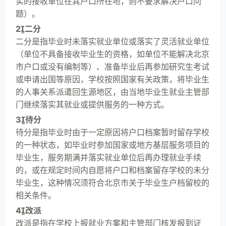
实的接收单位在其户口所在地，则不要求解决户口问
题）。
2二分
二分是指毕业时未落实就业单位或落实了灵活就业单位
（单位不具备接收毕业生的资格，如单位不能解决北京
市户口或没有编制等）、准备毕业后再参加研究生考试
或申请出国等原因，学校按照国家有关政策，将毕业生
的人事关系派遣回生源地区，由当地毕业生就业主管部
门继续落实其就业或提供服务的一种方式。
3待分
待分是指毕业时由于一定原因将户口档案暂时留存学校
的一种状态，如毕业时参加国家或地方基层服务项目的
毕业生，服务期满并落实就业单位后再办理就业手续
的，或在规定时间内自愿将户口和档案留存学校的未分
毕业生，这种情况须符合北京市关于毕业生户档留校的
相关条件。
4改派
改派是指在学校上报就业方案和主管部门核发报到证