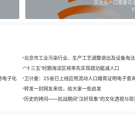
买北京户口需要花
下
北京市工业污染行业、生产工艺调整退出及设备淘汰
014年版)
“十三五”时期海淀区将率先实现疏功能减人口
将电子化
卫计委：25省已上线应用流动人口婚育证明电子查
转发一封网友来信，给大家一些启发
历史的拷问——抗战期间“汉奸现象”的文化透视与现