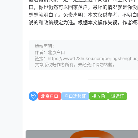
口，你也仍然可以回家落户，最坏的情况就是你没
想想就明白了。免责声明：本文仅供参考，不明白
说的和政策规定为准。根据本文操作失误，作者概
版权声明：
作者：北京户口
链接：https://www.123hukou.com/beijingshenghuo
文章版权归作者所有，未经允许请勿转载。
北京户口
户口迁移证
接收函
派遣证