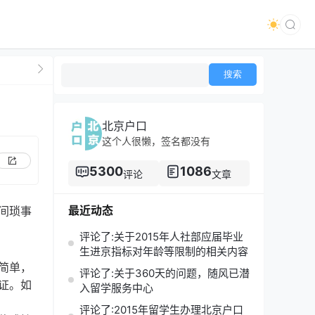
北京户口
这个人很懒，签名都没有
5300
1086
评论
文章
最近动态
间琐事
评论了:关于2015年人社部应届毕业
生进京指标对年龄等限制的相关内容
简单，
评论了:关于360天的问题，随风已潜
证。如
入留学服务中心
评论了:2015年留学生办理北京户口