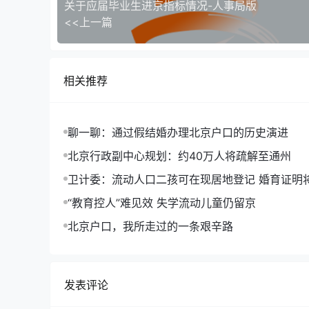
关于应届毕业生进京指标情况-人事局版
<<上一篇
相关推荐
聊一聊：通过假结婚办理北京户口的历史演进
北京行政副中心规划：约40万人将疏解至通州
卫计委：流动人口二孩可在现居地登记 婚育证明
“教育控人”难见效 失学流动儿童仍留京
北京户口，我所走过的一条艰辛路
发表评论