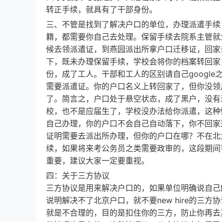
转正手续，就具有了干部身份。
三、不管是找到了解决户口的单位，办理派遣手续
籍，都需要你自己去处理。保留手续去院系主管就
候去领派遣证，到燕园派出所拿户口迁移证，回家
下，既未办理保留手续，学校会将你的档案转回家
份，成了工人。干部和工人的区别请自己googl
需要派遣证。你的户口名义上转回家了，但你没领
了。简言之，户口处于悬空状态，成了黑户，没有
校，也不是应届生了，学校没办法给你派遣，这种
自己办理，你的户口不会自己自动落下，你不回家
证明需要去派出所办理，但你的户口在哪？不在北
续，如果将来考公务员之类需要政审的，这段期间
重要，建议大家一定要重视。
四：关于三方协议
三方协议是用来解决户口的，如果单位明确说自己
说明解决不了北京户口，就不要new hire的
就是不合理的，目的是扣住你的三方，防止你再去