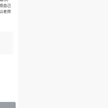
烦自己
以老师