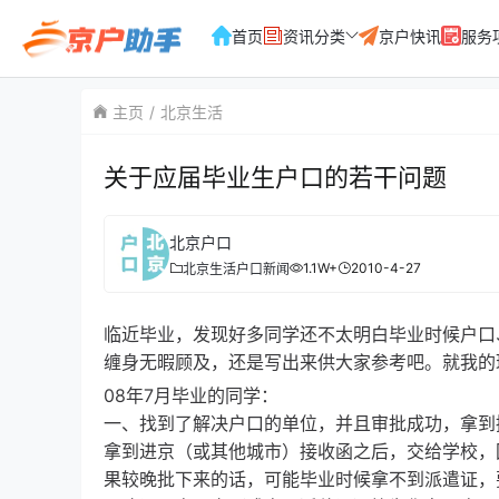
首页
资讯分类
京户快讯
服务
主页
北京生活
关于应届毕业生户口的若干问题
北京户口
1.1W+
2010-4-27
北京生活
户口新闻
临近毕业，发现好多同学还不太明白毕业时候户口
缠身无暇顾及，还是写出来供大家参考吧。就我的
08年7月毕业的同学：
一、找到了解决户口的单位，并且审批成功，拿到
拿到进京（或其他城市）接收函之后，交给学校，
果较晚批下来的话，可能毕业时候拿不到派遣证，