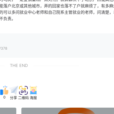
能落户北京或其他城市，弄的回家也落不了户就麻烦了，有多麻
的可以多问就业中心老师和自己院系主管就业的老师，问清楚，
不负责。
/378
THE END
0
分享
二维码
海报