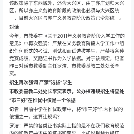
该政策除了东西城外，还含大兴区，由于亦庄划归大兴
区，所以亦庄义务教育阶段的政策也必须与大兴区统
一，目前大兴区与亦庄义务教育阶段政策已全部统一。
对话
今年，市教委在《关于2011年义务教育阶段入学工作的
意见》中再次强调：严禁在义务教育阶段入学工作中组
织任何形式的考试、测试和面试选拔学生，严禁将各种
竞赛成绩、奖励证书作为入学依据。对于该规定，记者
昨日对话市教委副主任罗洁、市教委基教二处处长李
奕。
招生再次强调 严禁“选拔”学生
市教委基教二处处长李奕表示，公办校违规招生将查处
“市三好”在推优中仅是一个依据
记者：目前中学在推优政策中，将“市三好”作为推优的
依据之一，这算违规吗？
罗洁：严禁的各类证书实际上指的是不在我们教育规范
内的和教育要求中的证书和荣誉，比如说钢琴九级证