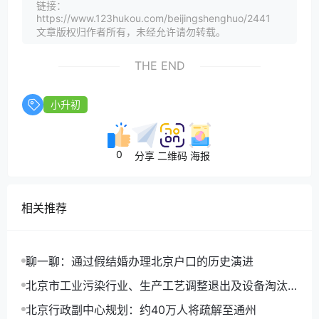
链接：
https://www.123hukou.com/beijingshenghuo/2441
文章版权归作者所有，未经允许请勿转载。
THE END
小升初
0
分享
二维码
海报
相关推荐
聊一聊：通过假结婚办理北京户口的历史演进
北京市工业污染行业、生产工艺调整退出及设备淘汰
目录(2014年版)
北京行政副中心规划：约40万人将疏解至通州