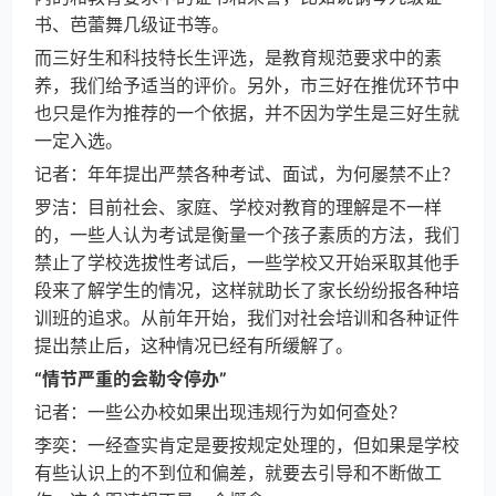
书、芭蕾舞几级证书等。
而三好生和科技特长生评选，是教育规范要求中的素
养，我们给予适当的评价。另外，市三好在推优环节中
也只是作为推荐的一个依据，并不因为学生是三好生就
一定入选。
记者：年年提出严禁各种考试、面试，为何屡禁不止？
罗洁：目前社会、家庭、学校对教育的理解是不一样
的，一些人认为考试是衡量一个孩子素质的方法，我们
禁止了学校选拔性考试后，一些学校又开始采取其他手
段来了解学生的情况，这样就助长了家长纷纷报各种培
训班的追求。从前年开始，我们对社会培训和各种证件
提出禁止后，这种情况已经有所缓解了。
“情节严重的会勒令停办”
记者：一些公办校如果出现违规行为如何查处？
李奕：一经查实肯定是要按规定处理的，但如果是学校
有些认识上的不到位和偏差，就要去引导和不断做工