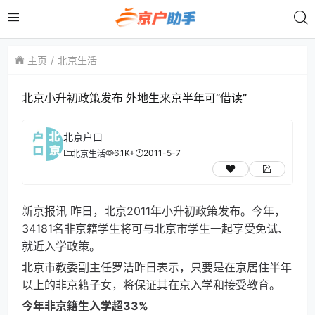
主页
北京生活
北京小升初政策发布 外地生来京半年可“借读”
北京户口
6.1K+
2011-5-7
北京生活
新京报讯 昨日，北京2011年小升初政策发布。今年，
34181名非京籍学生将可与北京市学生一起享受免试、
就近入学政策。
北京市教委副主任罗洁昨日表示，只要是在京居住半年
以上的非京籍子女，将保证其在京入学和接受教育。
今年非京籍生入学超33%