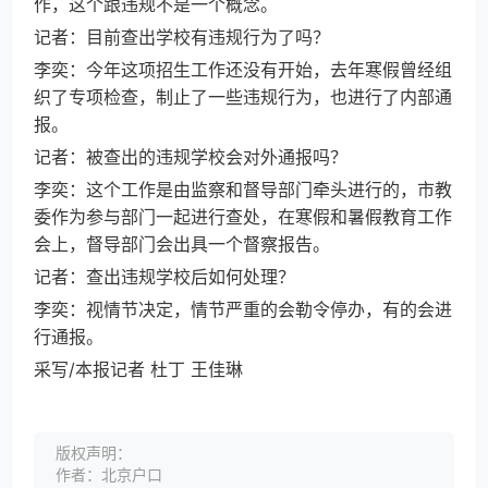
作，这个跟违规不是一个概念。
记者：目前查出学校有违规行为了吗？
李奕：今年这项招生工作还没有开始，去年寒假曾经组
织了专项检查，制止了一些违规行为，也进行了内部通
报。
记者：被查出的违规学校会对外通报吗？
李奕：这个工作是由监察和督导部门牵头进行的，市教
委作为参与部门一起进行查处，在寒假和暑假教育工作
会上，督导部门会出具一个督察报告。
记者：查出违规学校后如何处理？
李奕：视情节决定，情节严重的会勒令停办，有的会进
行通报。
采写/本报记者 杜丁 王佳琳
版权声明：
作者：北京户口