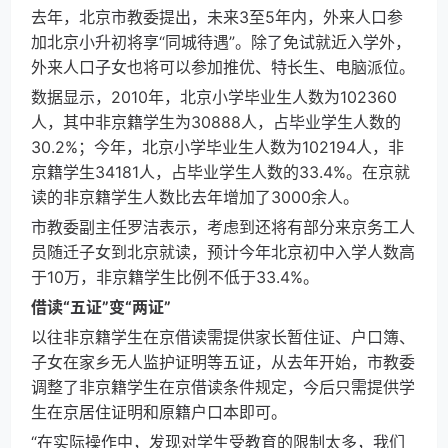
去年，北京市教委提出，未来3至5年内，外来人口参
加北京小升初将享“同城待遇”。除了免试就近入学外，
外来人口子女也将可以参加推优、特长生、电脑派位。
数据显示，2010年，北京小学毕业生人数为102360
人，其中非京籍学生为30888人，占毕业学生人数的
30.2%；今年，北京小学毕业生人数为102194人，非
京籍学生34181人，占毕业学生人数的33.4%。在京就
读的非京籍学生人数比去年增加了3000余人。
市教委副主任罗洁表示，考虑到还将有部分来京务工人
员随迁子女到北京就读，预计今年北京初中入学人数高
于10万，非京籍学生比例不低于33.4%。
借读“五证”变“两证”
以往非京籍学生在京借读需提供家长暂住证、户口簿、
子女在家乡无人监护证明等五证，从去年开始，市教委
调整了非京籍学生在京借读条件规定，今后只需提供学
生在京居住证明和原籍户口本即可。
“在实际操作中，发现对学生受教育的限制太多，我们