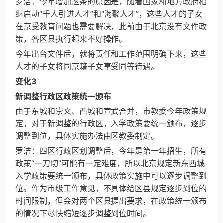
罗洁：今年增加这条的原因是，随着国家和地方政府相
继启动“千人引进人才”和“海聚人才”，这些人才的子女
在京受教育问题也需要解决，此前由于北京没有文件政
策，各区县执行起来不好操作。
今年出台文件后，就将责任和工作范围明确下来，这些
人才的子女将同京籍子女享受同等待遇。
变化3
新调整行政区政策统一颁布
由于东城和崇文、西城和宣武合并，市教委今年政策规
定，对于新调整的行政区，入学政策要统一颁布，逐步
调整到位，具体实施办法由区教委制定。
罗洁：四区行政区划调整后，今年是第一年招生，所有
政策“一刀切”可能有一定难度，所以北京规定新东西城
入学政策要统一颁布，具体政策实施中可以逐步调整到
位。作为市级工作意见，不具体给区县规定逐步到位的
时间限制，但会对两个区县提出要求，在政策统一颁布
的情况下尽快缩短逐步调整到位时间。