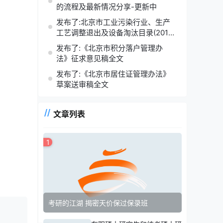
的流程及最新情况分享-更新中
发布了:北京市工业污染行业、生产
工艺调整退出及设备淘汰目录(2014
年版)
发布了:《北京市积分落户管理办
法》征求意见稿全文
发布了:《北京市居住证管理办法》
草案送审稿全文
文章列表
1
考研的江湖 揭密天价保过保录班