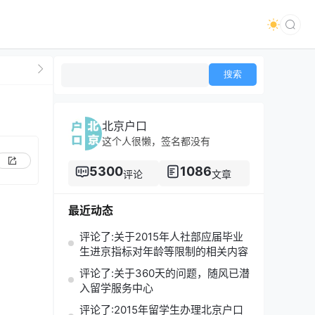
北京户口
这个人很懒，签名都没有
5300
1086
评论
文章
最近动态
评论了:关于2015年人社部应届毕业
生进京指标对年龄等限制的相关内容
评论了:关于360天的问题，随风已潜
入留学服务中心
评论了:2015年留学生办理北京户口