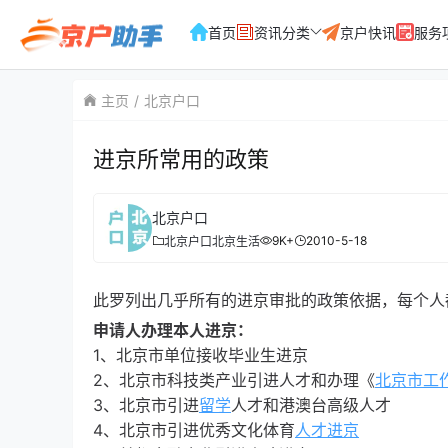
首页
资讯分类
京户快讯
服务
主页
北京户口
进京所常用的政策
北京户口
9K+
2010-5-18
北京户口
北京生活
此罗列出几乎所有的进京审批的政策依据，每个人
申请人办理本人进京：
1、北京市单位接收毕业生进京
2、北京市科技类产业引进人才和办理《
北京市工
3、北京市引进
留学
人才和港澳台高级人才
4、北京市引进优秀文化体育
人才进京