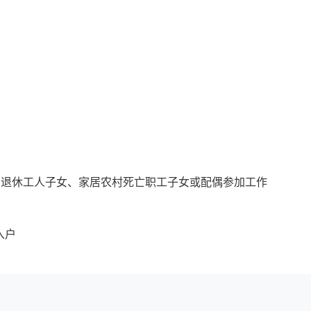
的退休工人子女、家居农村死亡职工子女或配偶参加工作
入户