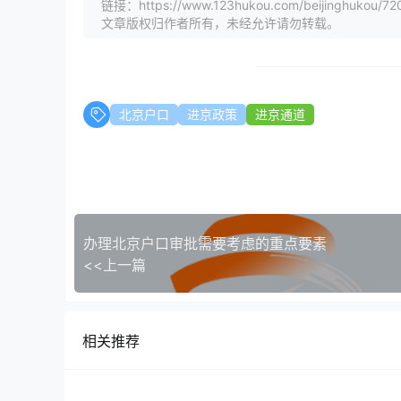
链接：https://www.123hukou.com/beijinghukou/72
文章版权归作者所有，未经允许请勿转载。
北京户口
进京政策
进京通道
办理北京户口审批需要考虑的重点要素
<<上一篇
相关推荐