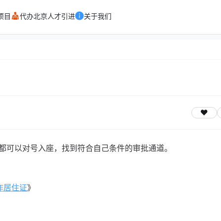
项目
代办北京人才引进
关于我们
都可以对号入座，找到符合自己条件的审批通道。
作居住证
》