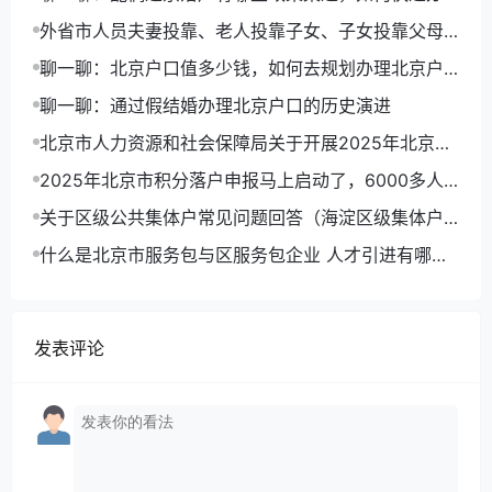
理北京户口
外省市人员夫妻投靠、老人投靠子女、子女投靠父母
进京入非农业户口
聊一聊：北京户口值多少钱，如何去规划办理北京户
口路径
聊一聊：通过假结婚办理北京户口的历史演进
北京市人力资源和社会保障局关于开展2025年北京市
积分落户申报工作的通告
2025年北京市积分落户申报马上启动了，6000多人
可以拿到北京户口
关于区级公共集体户常见问题回答（海淀区级集体户
为例）
什么是北京市服务包与区服务包企业 人才引进有哪些
优势
发表评论