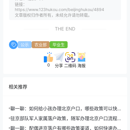
链接：
https://www.123hukou.com/beijinghukou/4894
文章版权归作者所有，未经允许请勿转载。
THE END
公示
农业部
毕业生
0
分享
二维码
海报
相关推荐
聊一聊：如何给小孩办理北京户口，哪些政策可以快
速落户
驻京部队军人家属落户政策，随军办理北京户口流程
详解
聊一聊：配偶进京落户有哪些政策渠道，如何快速办