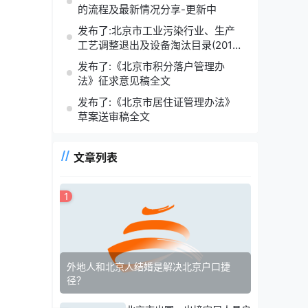
的流程及最新情况分享-更新中
发布了:北京市工业污染行业、生产
工艺调整退出及设备淘汰目录(2014
年版)
发布了:《北京市积分落户管理办
法》征求意见稿全文
发布了:《北京市居住证管理办法》
草案送审稿全文
文章列表
1
外地人和北京人结婚是解决北京户口捷
径？