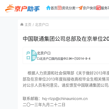
首页
资讯分类
京户快讯
服务
主页
北京户口
中国联通集团公司总部及在京单位20
北京户口
2.9K+
2014-8-4
北京户口
国内应届
根据人力资源和社会保障部《关于做好2013年
部及在京单位2013年度拟接收高校毕业生相关情
对公示人员有何意见，请反馈至中国联通集团公司
联系邮箱：hq-rlzp@chinaunicom.cn
二〇一三年九月二十二日