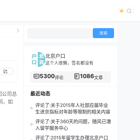
北京户口
这个人很懒，签名都没有
5300
1086
评论
文章
最近动态
团公司总
间，如
评论了:关于2015年人社部应届毕业
生进京指标对年龄等限制的相关内容
评论了:关于360天的问题，随风已潜
入留学服务中心
评论了:2015年留学生办理北京户口