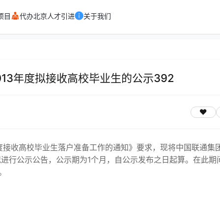
项目
代办北京人才引进
关于我们
13年度拟接收高校毕业生的公示392
度接收高校毕业生落户准备工作的通知》要求，现将中国联通集
况进行公示公告，公示期为1个月，自公示发布之日起算。在此期
。