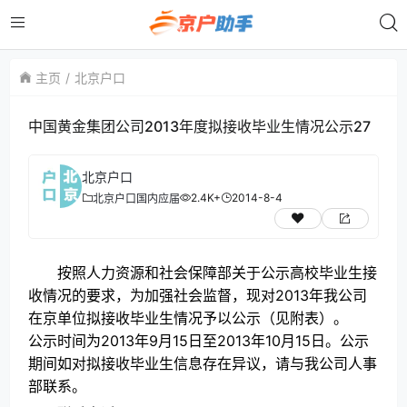
主页
北京户口
中国黄金集团公司2013年度拟接收毕业生情况公示27
北京户口
2.4K+
2014-8-4
北京户口
国内应届
按照人力资源和社会保障部关于公示高校毕业生接
收情况的要求，为加强社会监督，现对2013年我公司
在京单位拟接收毕业生情况予以公示（见附表）。
公示时间为2013年9月15日至2013年10月15日。公示
期间如对拟接收毕业生信息存在异议，请与我公司人事
部联系。