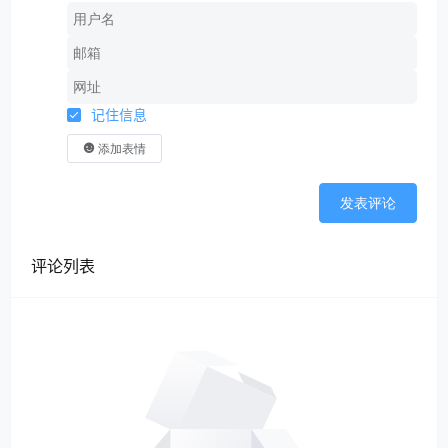
记住信息
添加表情
发表评论
评论列表