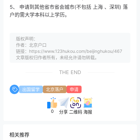
5、 申请到其他省市省会城市(不包括 上海 、深圳) 落
户的需大学本科以上学历。
版权声明：
作者：北京户口
链接：https://www.123hukou.com/beijinghukou/467
文章版权归作者所有，未经允许请勿转载。
THE END
出国留学
北京落户
申请
0
分享
二维码
海报
相关推荐