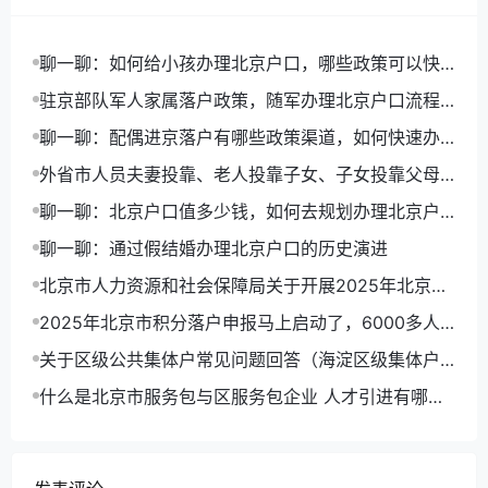
聊一聊：如何给小孩办理北京户口，哪些政策可以快
速落户
驻京部队军人家属落户政策，随军办理北京户口流程
详解
聊一聊：配偶进京落户有哪些政策渠道，如何快速办
理北京户口
外省市人员夫妻投靠、老人投靠子女、子女投靠父母
进京入非农业户口
聊一聊：北京户口值多少钱，如何去规划办理北京户
口路径
聊一聊：通过假结婚办理北京户口的历史演进
北京市人力资源和社会保障局关于开展2025年北京市
积分落户申报工作的通告
2025年北京市积分落户申报马上启动了，6000多人
可以拿到北京户口
关于区级公共集体户常见问题回答（海淀区级集体户
为例）
什么是北京市服务包与区服务包企业 人才引进有哪些
优势