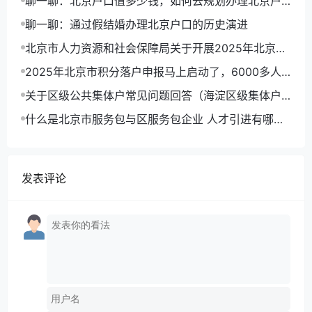
聊一聊：北京户口值多少钱，如何去规划办理北京户
口路径
聊一聊：通过假结婚办理北京户口的历史演进
北京市人力资源和社会保障局关于开展2025年北京市
积分落户申报工作的通告
2025年北京市积分落户申报马上启动了，6000多人
可以拿到北京户口
关于区级公共集体户常见问题回答（海淀区级集体户
为例）
什么是北京市服务包与区服务包企业 人才引进有哪些
优势
发表评论