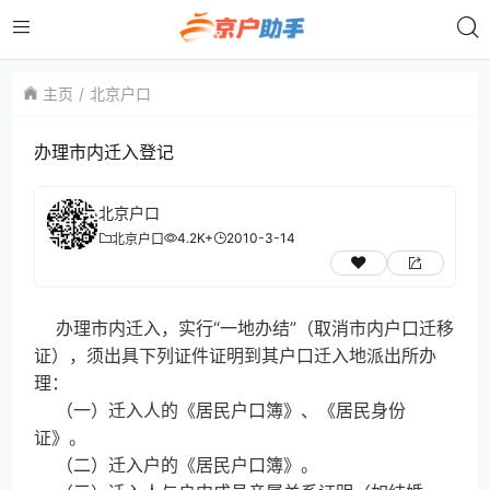
主页
北京户口
办理市内迁入登记
北京户口
4.2K+
2010-3-14
北京户口
办理市内迁入，实行“一地办结”（取消市内户口迁移
证），须出具下列证件证明到其户口迁入地派出所办
理：
（一）迁入人的《居民户口簿》、《居民身份
证》。
（二）迁入户的《居民户口簿》。