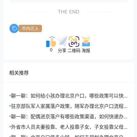
THE END
市内迁入
0
分享
二维码
海报
相关推荐
聊一聊：如何给小孩办理北京户口，哪些政策可以快
速落户
驻京部队军人家属落户政策，随军办理北京户口流程
详解
聊一聊：配偶进京落户有哪些政策渠道，如何快速办
理北京户口
外省市人员夫妻投靠、老人投靠子女、子女投靠父母
进京入非农业户口