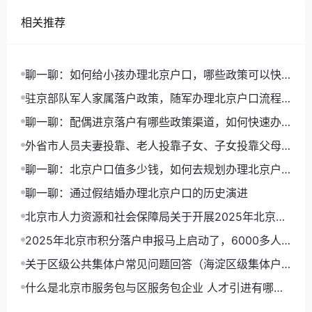
相关推荐
聊一聊：如何给小孩办理北京户口，哪些政策可以快
速落户
驻京部队军人家属落户政策，随军办理北京户口流程
详解
聊一聊：配偶进京落户有哪些政策渠道，如何快速办
理北京户口
外省市人员夫妻投靠、老人投靠子女、子女投靠父母
进京入非农业户口
聊一聊：北京户口值多少钱，如何去规划办理北京户
口路径
聊一聊：通过假结婚办理北京户口的历史演进
北京市人力资源和社会保障局关于开展2025年北京市
积分落户申报工作的通告
2025年北京市积分落户申报马上启动了，6000多人
可以拿到北京户口
关于区级公共集体户常见问题回答（海淀区级集体户
为例）
什么是北京市服务包与区服务包企业 人才引进有哪些
优势