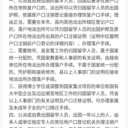
一、公派或自费出国的留学人员，回国后要求在原户口
所在地恢复户口的，派出所可以凭归国留学人员的出国
护照，依据原户口注销登记直接办理恢复户口手续；理
由正当，需要在本市、县内其他派出所辖区登记户口
的，落户地派出所可以凭归国留学人员的出国护照及原
户口所在地派出所出具的户口注销证明（证明中应载明
户口注销前户口登记的详细内容），办理落户手续。
二、需要跨市、县安置工作的归国留学人员，属于国家
统一分配的，凭国家教委和人事部的有关证明，由接收
单位所在地派出所办理落户手续。不属于国家统一分配
的，凭护照和接收地市、县以上人事部门的证明在接收
地派出所办理落户手续。
三、获得博士学位或调整到国家重点项目的单位和国有
大中型企业及边远艰苦地区工作的归国留学人员，凭省
以上人事部门的有关证明及户口迁移证明，可办理家属
及未成年子女的户口随迁手续。
四、公派或自费出国留学人员，出国一年以上的人，由
本人或单位指定专人向常住地户口登记机关办理注销户