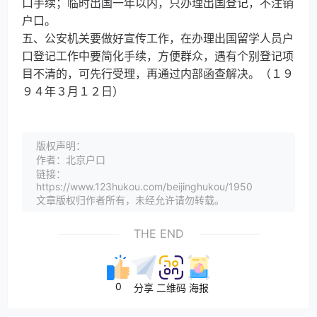
口手续；临时出国一年以内，只办理出国登记，不注销
户口。
五、公安机关要做好宣传工作，在办理出国留学人员户
口登记工作中要简化手续，方便群众，遇有个别登记项
目不清的，可先行受理，再通过内部函查解决。（１９
９４年３月１２日）
版权声明：
作者：北京户口
链接：
https://www.123hukou.com/beijinghukou/1950
文章版权归作者所有，未经允许请勿转载。
THE END
0
分享
二维码
海报