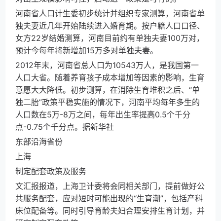
河南省人口计生委初步统计并组织专家测算，河南省单
独夫妻近几年开始陆续进入婚育期。按户籍人口口径、
女方22岁结婚测算，河南目前约有单独夫妻100万对，
预计今每年将新增加15万多对单独夫妻。
2012年末，河南省总人口为10543万人，是我国第一
人口大省。随着养育孩子成本增加等因素的影响，生育
意愿大大降低。初步测算，在消除生育堆积之后、“单
独二胎”政策平稳实施的情况下，河南平均每年多生的
人口数在5万-8万之间，每年出生率提高0.5个千分
点-0.75个千分点。据新华社
东部沿海省份
上海
制定配套政策及服务
文汇报报道，上海卫计委将会同相关部门，提前做好公
共服务配套，应对短时可能出现的“生育潮”，包括产科
床位配备等。同时引导育龄夫妇合理安排生育计划，并