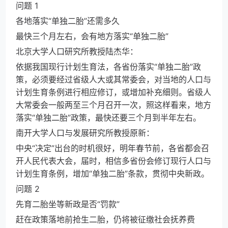
问题 1
各地落实“单独二胎”还需多久
最快三个月左右，会有地方落实“单独二胎”
北京大学人口研究所教授陆杰华：
依据我国现行计划生育法，各省份落实“单独二胎”政
策，必须要经过省级人大或其常委会，对当地的人口与
计划生育条例进行相应修订，或增加补充细则。省级人
大常委会一般两至三个月召开一次，照这样看来，地方
落实“单独二胎”政策，最快还要三个月到半年左右。
南开大学人口与发展研究所教授原新：
中央“决定”出台的时机很好，明年春节前，各省都会召
开人民代表大会，届时，相信多省份会修订现行人口与
计划生育条例，增加“单独二胎”条款，贯彻中央新政。
问题 2
先育二胎坐等新政是否“罚款”
赶在政策落地前抢生二胎，仍将被征缴社会抚养费