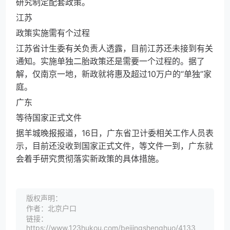
研究制定配套政策。
江苏
政策实施需有个过程
江苏省计生委有关负责人透露，目前江苏还未接到有关
通知。实施单独二胎政策还是需要一个过程的。据了
解，仅南京一地，新政就将惠及超过10万户的“单独”家
庭。
广东
等待国家正式文件
据羊城晚报报道，16日，广东省卫计委相关工作人员表
示，目前还没收到国家正式文件，等文件一到，广东就
会着手研究贯彻落实新政策的具体措施。
版权声明：
作者：北京户口
链接：
https://www.123hukou.com/beijingshenghuo/4133