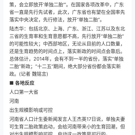
策，会立即放开‘单独二胎’”。在国家各项改革中，广东
省一直是先行先试者，此次，广东省也有望在全国率先
落实中央决定，先行修法，放开“单独二胎”。
陆杰华：包括北京、上海、广东、浙江、江苏以及东北
三省的生育率和生育意愿都不高，先行放开“单独二胎”
的可能性较大；中西部地区，无论从目前的人口数量，
还是生育趋势的时间点上，落实新政的时间点会靠后。
总体估计，2014年，会有不到一半的省份，落实“单独
二胎”新政；“十二五”期间，绝大部分省份都会落实新
政。(记者 魏铭言)
■ 各地反应
人口第一大省
河南
出生规模影响或可控
河南省人口计生委新闻发言人王杰英17日说，单独夫妻
可生育二胎政策启动，会给河南带来小的生育回潮，但
对出生规模影响可控，启动这一政策是可行的。