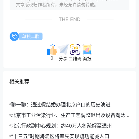
文章版权归作者所有，未经允许请勿转载。
THE END
单独二胎
0
分享
二维码
海报
相关推荐
聊一聊：通过假结婚办理北京户口的历史演进
北京市工业污染行业、生产工艺调整退出及设备淘汰
目录(2014年版)
北京行政副中心规划：约40万人将疏解至通州
“十三五”时期海淀区将率先实现疏功能减人口