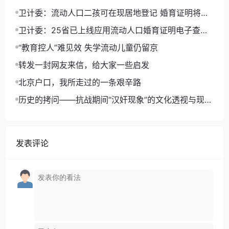
卫计委：流动人口二孩可在现居地登记 婚育证明将电
子化
卫计委：25省已上线应用流动人口婚育证明电子查询
平台
“教育控人”难见效 失学流动儿童仍留京
转发一封网友来信，给大家一些启发
北京户口，我所走过的一条艰辛路
历史的拷问——抗战期间“汉奸现象”的文化透视与现实
反思
发表评论