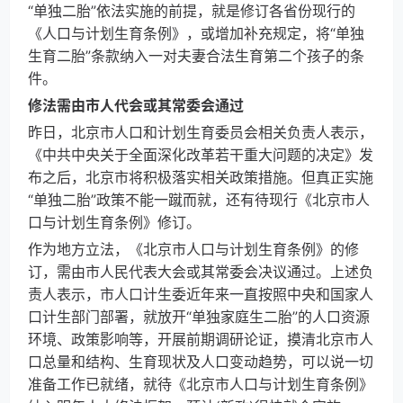
“单独二胎”依法实施的前提，就是修订各省份现行的
《人口与计划生育条例》，或增加补充规定，将“单独
生育二胎”条款纳入一对夫妻合法生育第二个孩子的条
件。
修法需由市人代会或其常委会通过
昨日，北京市人口和计划生育委员会相关负责人表示，
《中共中央关于全面深化改革若干重大问题的决定》发
布之后，北京市将积极落实相关政策措施。但真正实施
“单独二胎”政策不能一蹴而就，还有待现行《北京市人
口与计划生育条例》修订。
作为地方立法，《北京市人口与计划生育条例》的修
订，需由市人民代表大会或其常委会决议通过。上述负
责人表示，市人口计生委近年来一直按照中央和国家人
口计生部门部署，就放开“单独家庭生二胎”的人口资源
环境、政策影响等，开展前期调研论证，摸清北京市人
口总量和结构、生育现状及人口变动趋势，可以说一切
准备工作已就绪，就待《北京市人口与计划生育条例》