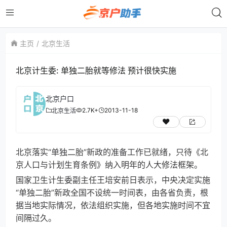
主页
北京生活
北京计生委: 单独二胎就等修法 预计很快实施
北京户口
2.7K+
2013-11-18
北京生活
北京落实“单独二胎”新政的准备工作已就绪，只待《北
京人口与计划生育条例》纳入明年的人大修法框架。
国家卫生计生委副主任王培安前日表示，中央决定实施
“单独二胎”新政全国不设统一时间表，由各省负责，根
据当地实际情况，依法组织实施，但各地实施时间不宜
间隔过久。