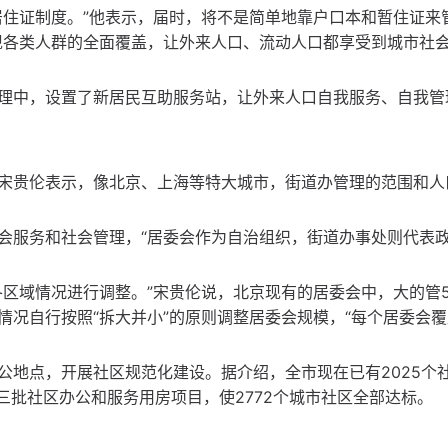
居住证制度。”他表示，届时，将不是简单地靠户口本和暂住证来
现各类人群的全面覆盖，让外来人口、流动人口都享受到城市社
理中，设置了新居民互助服务站，让外来人口自我服务、自我管
宋贵伦表示，像北京、上海等特大城市，街道办管理的范围和人
会服务和社会管理，“居委会作为自治组织，街道办事处则代表
区域情况进行调整。”宋贵伦说，北京现有的居委会中，大的管5
情况自行按照“拆大并小”的原则调整居委会规模，“每个居委会
公地点，开展社区规范化建设。据介绍，全市现在已有2025个
三批社区办公和服务用房项目，使2772个城市社区全部达标。