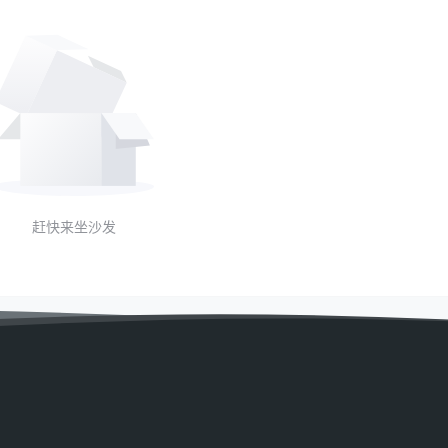
赶快来坐沙发