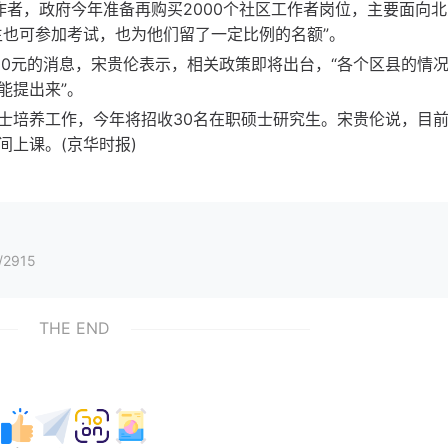
作者，政府今年准备再购买2000个社区工作者岗位，主要面向
生也可参加考试，也为他们留了一定比例的名额”。
00元的消息，宋贵伦表示，相关政策即将出台，“各个区县的情
能提出来”。
士培养工作，今年将招收30名在职硕士研究生。宋贵伦说，目
上课。(京华时报)
/2915
THE END