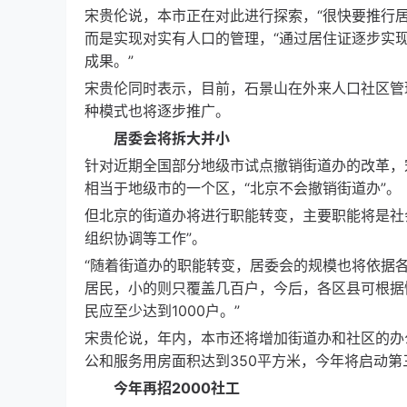
宋贵伦说，本市正在对此进行探索，“很快要推行
而是实现对实有人口的管理，“通过居住证逐步实
成果。”
宋贵伦同时表示，目前，石景山在外来人口社区管
种模式也将逐步推广。
居委会将拆大并小
针对近期全国部分地级市试点撤销街道办的改革，
相当于地级市的一个区，“北京不会撤销街道办”。
但北京的街道办将进行职能转变，主要职能将是社
组织协调等工作”。
“随着街道办的职能转变，居委会的规模也将依据各
居民，小的则只覆盖几百户，今后，各区县可根据
民应至少达到1000户。”
宋贵伦说，年内，本市还将增加街道办和社区的办
公和服务用房面积达到350平方米，今年将启动第
今年再招2000社工