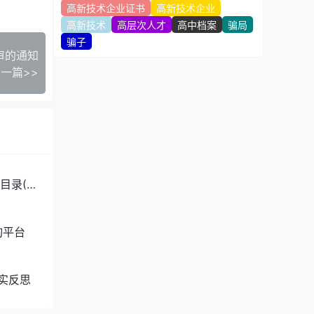
高新技术企业证书
高新技术企业
高新技术
高层次人才
高中档案
骗局
骗子
审的通知
一篇>>
目录(2
询平台
实反思