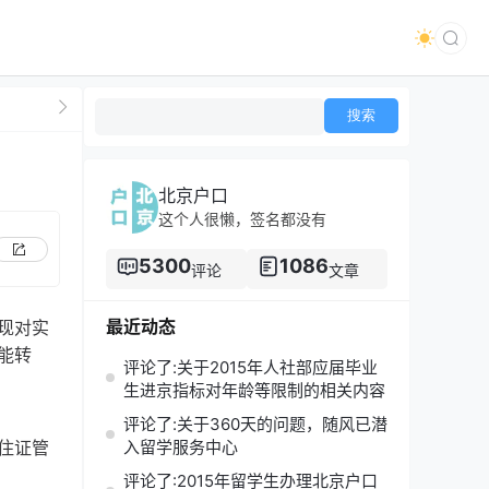
北京户口
这个人很懒，签名都没有
5300
1086
评论
文章
最近动态
现对实
能转
评论了:关于2015年人社部应届毕业
生进京指标对年龄等限制的相关内容
评论了:关于360天的问题，随风已潜
住证管
入留学服务中心
评论了:2015年留学生办理北京户口