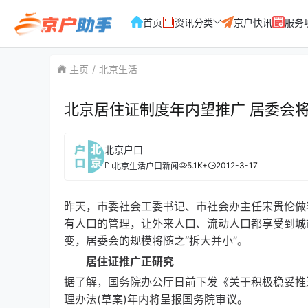
首页
资讯分类
京户快讯
服务
主页
北京生活
北京居住证制度年内望推广 居委会将
北京户口
5.1K+
2012-3-17
北京生活
户口新闻
昨天，市委社会工委书记、市社会办主任宋贵伦做
有人口的管理，让外来人口、流动人口都享受到城
变，居委会的规模将随之“拆大并小”。
居住证推广正研究
据了解，国务院办公厅日前下发《关于积极稳妥推
理办法(草案)年内将呈报国务院审议。