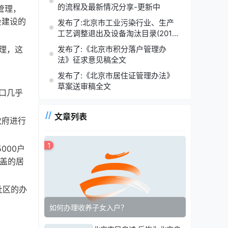
的流程及最新情况分享-更新中
管理，
会建设的
发布了:北京市工业污染行业、生产
工艺调整退出及设备淘汰目录(2014
年版)
理，这
发布了:《北京市积分落户管理办
法》征求意见稿全文
发布了:《北京市居住证管理办法》
草案送审稿全文
口几乎
文章列表
政府进行
1
000户
覆盖的居
社区的办
如何办理收养子女入户？