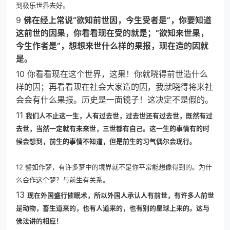
到极乐世界去好。
9
佛在经上常说“欲知前世因，今生受者是”，你要知道
这前世的因果，你看看现在受的就是；“欲知来世果，
今生作者是”，想想来世什么样的果报，现在造的因就
是。
10 你看看现在这个世界，这果！你就晓得前世造什么
样的因；再看看现在社会大家造的因，我就晓得将来社
会会有什么果报。历史是一面镜子！这决定不是假的。
11
我们人不止这一生，人有过去世，过去世还有过去世，既然有过
去世，当然一定就有未来世，三世都有自己。这一生的事情有的时
候会想到，前生的事情不知道，但是前生的习气偶尔会现行。
12 譬如作梦，有许多梦中的境界就不是你平常能想像得到的。为什
么会作这个梦？与前生有关系。
13
现在外国盛行催眠术，所以外国人承认人有前世，有许多人前世
是动物，畜生道来的，也有人道来的，也有别的星球上来的。这与
佛法讲的相应！