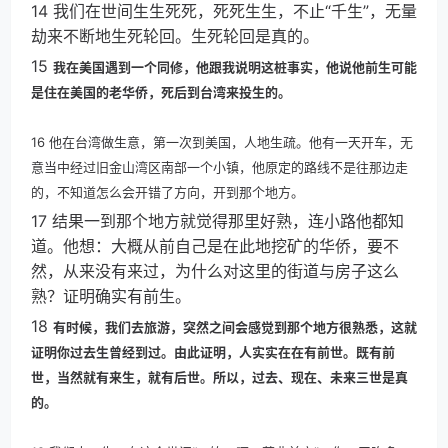
14 我们在世间生生死死，死死生生，不止“千生”，无量
劫来不断地生死轮回。生死轮回是真的。
15
我在美国遇到一个同修，他跟我说明这桩事实，他说他前生可能
是住在美国的老华侨，死后到台湾来投生的。
16 他在台湾做生意，第一次到美国，人地生疏。他有一天开车，无
意当中经过旧金山湾区南部一个小镇，他原定的路线不是往那边走
的，不知道怎么会开错了方向，开到那个地方。
17 结果一到那个地方就觉得那里好熟，连小路他都知
道。他想：大概从前自己是在此地挖矿的华侨，要不
然，从来没有来过，为什么对这里的街道与房子这么
熟？证明确实有前生。
18
有时候，我们去旅游，突然之间会感觉到那个地方很熟悉，这就
证明你过去生曾经到过。由此证明，人实实在在有前世。既有前
世，当然就有来生，就有后世。所以，过去、现在、未来三世是真
的。