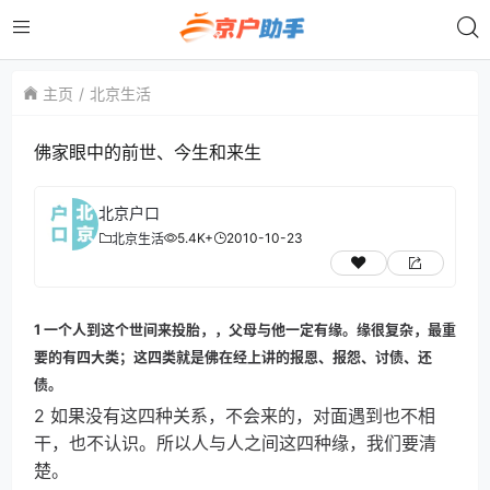
主页
北京生活
佛家眼中的前世、今生和来生
北京户口
5.4K+
2010-10-23
北京生活
1 一个人到这个世间来投胎，，父母与他一定有缘。缘很复杂，最重
要的有四大类；这四类就是佛在经上讲的报恩、报怨、讨债、还
债。
2 如果没有这四种关系，不会来的，对面遇到也不相
干，也不认识。所以人与人之间这四种缘，我们要清
楚。