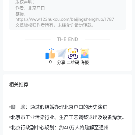
版权声明：
作者：北京户口
链接：
https://www.123hukou.com/beijingshenghuo/1787
文章版权归作者所有，未经允许请勿转载。
THE END
0
分享
二维码
海报
相关推荐
聊一聊：通过假结婚办理北京户口的历史演进
北京市工业污染行业、生产工艺调整退出及设备淘汰
目录(2014年版)
北京行政副中心规划：约40万人将疏解至通州