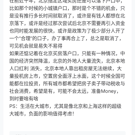
在前近十年，北京指定区域买房还是可以落下户口中，
比如那个时候的小城镇户口，那时是个不错的机会，只
是没有推行多长时间就取消了，或许是有钱人都想在北
京落下，或许是经过那次尝试后北京不需要再引入资金
也同时能发展的很快，或许是政策为了极少部分人开了
一个“合理”的口子，办了事再合上了，总之是取消了，
可见机会就是易失不易得
如果还惦记着在北京买房落户口，只能有一种情况，中
国的经济突然降温，北京的外地人大量流失，北京本地
人口红利 消失，北京本地人靠出租房屋无法继续，大
量投机房上市，空置房全面浮上水面，这个时候全国可
能都在拉投资，所有城市都希望把房子卖子带动税收与
社会消费，希望是有，可能不会太远，准备Money，
到时要啥有啥
PS：生活在大城市，尤其是像北京和上海这样的超级
大城市，负面的影响值得考虑！