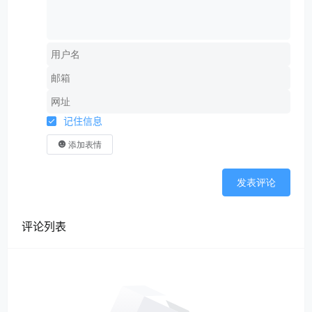
记住信息
添加表情
发表评论
评论列表