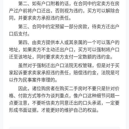
第二、如有户口附着的话，在合同中约定卖方在房
产过户前将户口迁出，否则视为违约，买方可以解除合
同，并要求卖方承担违约责任。
第三、合同中约定预留一部分房款，待卖方迁出户
口后支付。
第四、由卖方提供本人或其亲属的一个可以落户的
地址，如果卖方不主动迁出户口，买方可以强制将户口
迁至该地址，同时要求卖方支付一定数额的违约金。
虽然对于强制迁出户口法院无权管辖，但是对于买
家起诉要求卖家承担违约责任，赔偿违约金，法院是可
以作为民事案件审理的。
因此，诸位购房者在购买二手房时不要只是针对价
格、付款方式等作为谈判重点，像户口这种细节问题一
点要注意，不要听信卖方同意迁出的口头承诺，一定要
形成书面证据，才能更好的维护自己的权益。