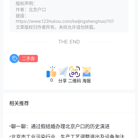
版权声明：
作者：北京户口
链接：
https://www.123hukou.com/beijingshenghuo/101
文章版权归作者所有，未经允许请勿转载。
THE END
二手房
0
分享
二维码
海报
相关推荐
聊一聊：通过假结婚办理北京户口的历史演进
北京市工业污染行业、生产工艺调整退出及设备淘汰