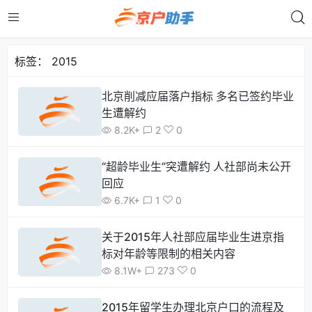
标签：
2015
北京削减应届落户指标 多名已签约毕业
生遭解约
8.2K+
2
0
“超龄毕业生”突遭解约 人社部尚未公开
回应
6.7K+
1
0
关于2015年人社部应届毕业生进京指
标对年龄等限制的相关内容
8.1W+
273
0
2015年留学生办理北京户口的流程及