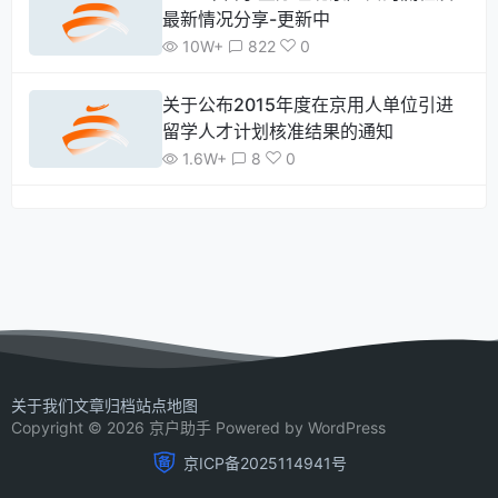
最新情况分享-更新中
10W+
822
0
关于公布2015年度在京用人单位引进
留学人才计划核准结果的通知
1.6W+
8
0
关于我们
文章归档
站点地图
Copyright © 2026 京户助手 Powered by WordPress
京ICP备2025114941号