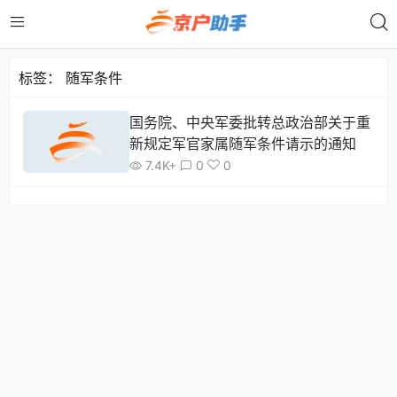
标签：
随军条件
国务院、中央军委批转总政治部关于重
新规定军官家属随军条件请示的通知
7.4K+
0
0