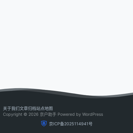
关于我们
文章归档
站点地图
Copyright © 2026 京户助手 Powered by WordPress
京ICP备2025114941号