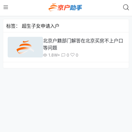
标签：
超生子女申请入户
北京户籍部门解答在北京买房不上户口
等问题
1.8W+
0
0