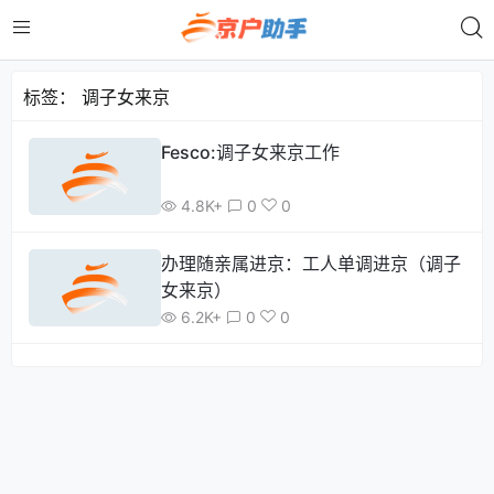
标签：
调子女来京
Fesco:调子女来京工作
4.8K+
0
0
办理随亲属进京：工人单调进京（调子
女来京）
6.2K+
0
0