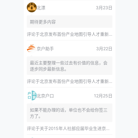
北漂
3月23日
期待更多内容
评论于
北京发布首份产业地图引导人才重新分布 副中心产业空间布局清晰呈现
京户助手
3月22日
最近主要整理一些过去有价值的信息，会
逐步同步最新信息。
评论于
北京发布首份产业地图引导人才重新分布 副中心产业空间布局清晰呈现
北京户口
12月25日
如果不能办理的话，单位也不会给你签三
方了。
评论于
关于2015年人社部应届毕业生进京指标对年龄等限制的相关内容