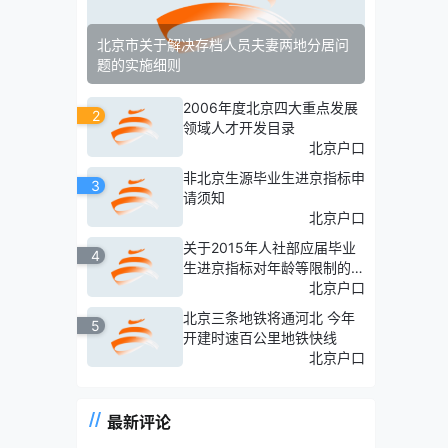
北京市关于解决存档人员夫妻两地分居问
题的实施细则
2006年度北京四大重点发展
2
领域人才开发目录
北京户口
非北京生源毕业生进京指标申
3
请须知
北京户口
关于2015年人社部应届毕业
4
生进京指标对年龄等限制的相
关内容
北京户口
北京三条地铁将通河北 今年
5
开建时速百公里地铁快线
北京户口
最新评论