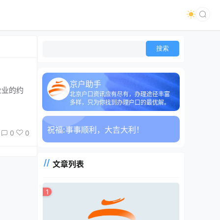
京户助手
北京户口资讯应有尽有，办理途径丰富
多样，只为你找到办理户口的最优解。
祝福:
事事顺利，大吉大利！
0
0
文章列表
1