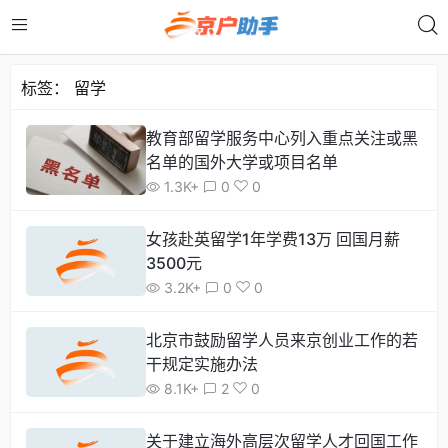
标签：
留学
教育部留学服务中心列入重点关注或黑
名单的国外大学或项目名单
1.3K+
0
0
女孩赴英留学1年学费13万 回国月薪
3500元
3.2K+
0
0
北京市鼓励留学人员来京创业工作的若
干规定实施办法
8.1K+
2
0
关于建立海外高层次留学人才回国工作