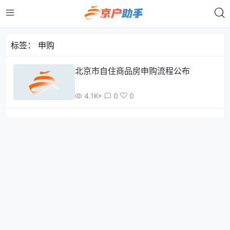
标签：
申购
北京市自住商品房申购流程公布
4.1K+
0
0