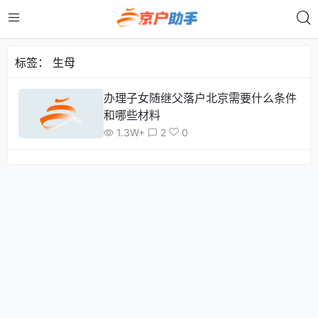
标签：
生母
办理子女随继父落户北京需要什么条件
和哪些材料
1.3W+
2
0