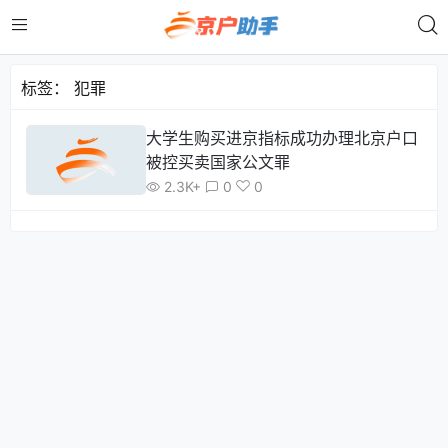
标签：
犯罪
大学生购买进京指标成功办理北京户口
被控买卖国家公文罪
2.3K+
0
0