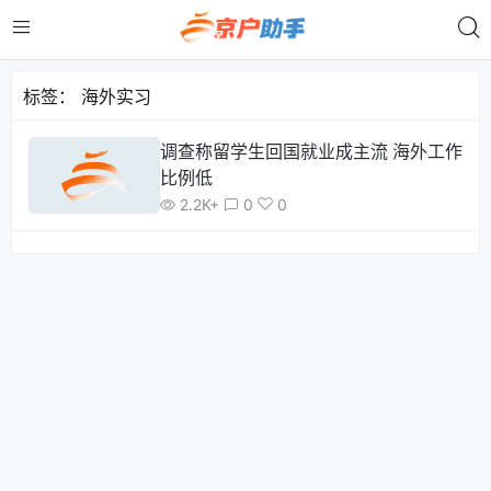
标签：
海外实习
调查称留学生回国就业成主流 海外工作
比例低
2.2K+
0
0