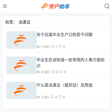
标签：
派遣证
关于应届毕业生户口的若干问题
1.1W+
1
0
毕业生应该知道一些常用的人事方面知
识
6.5K+
0
0
什么是派遣证（报到证）及用途
7.2K+
4
0