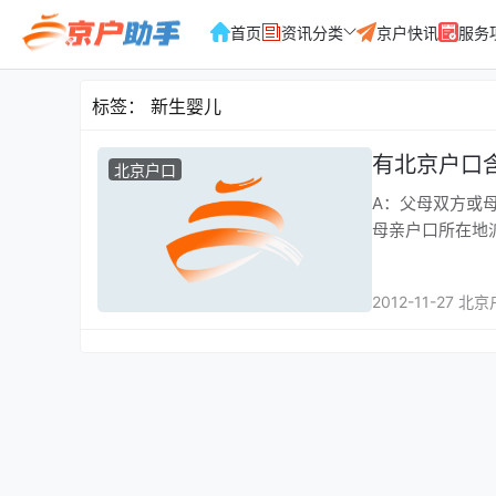
首页
资讯分类
京户快讯
服务
标签：
新生婴儿
有北京户口
北京户口
A：父母双方或
母亲户口所在地
2012-11-27 北