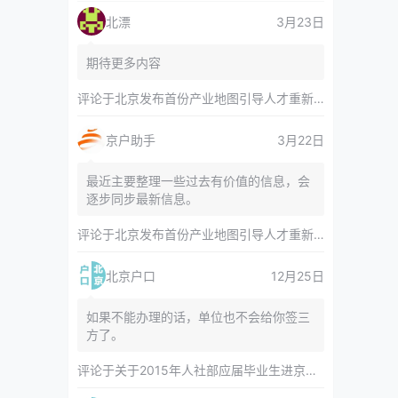
北漂
3月23日
期待更多内容
评论于
北京发布首份产业地图引导人才重新分布 副中心产业空间布局清晰呈现
京户助手
3月22日
最近主要整理一些过去有价值的信息，会
逐步同步最新信息。
评论于
北京发布首份产业地图引导人才重新分布 副中心产业空间布局清晰呈现
北京户口
12月25日
如果不能办理的话，单位也不会给你签三
方了。
评论于
关于2015年人社部应届毕业生进京指标对年龄等限制的相关内容