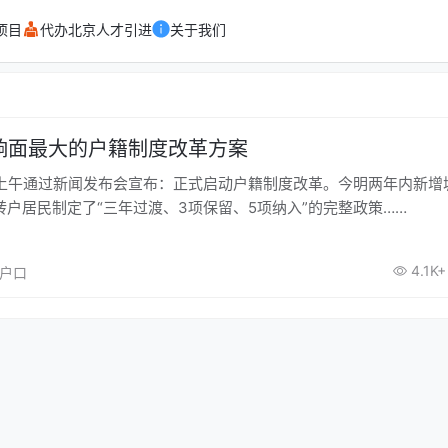
项目
代办北京人才引进
关于我们
响面最大的户籍制度改革方案
上午通过新闻发布会宣布：正式启动户籍制度改革。今明两年内新增
转户居民制定了“三年过渡、3项保留、5项纳入”的完整政策……
4.1K+
京户口