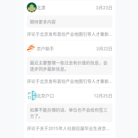
北漂
3月23日
期待更多内容
评论于
北京发布首份产业地图引导人才重新分布 副中心产业空间布局清晰呈现
京户助手
3月22日
最近主要整理一些过去有价值的信息，会
逐步同步最新信息。
评论于
北京发布首份产业地图引导人才重新分布 副中心产业空间布局清晰呈现
北京户口
12月25日
如果不能办理的话，单位也不会给你签三
方了。
评论于
关于2015年人社部应届毕业生进京指标对年龄等限制的相关内容