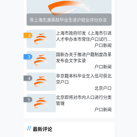
非上海生源高校毕业生进沪就业评分办法
上海市政府印发《上海市引进
2
人才申办本市常住户口试行办
法》
户口新闻
国新办关于推进户籍制度改革
3
发布会文字实录
户口新闻
非京籍本科毕业生入伍可获北
4
京户口
北京户口
北京即将对市内人口进行分类
5
管理
户口新闻
最新评论