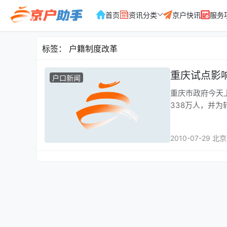
首页
资讯分类
京户快讯
服务
标签：
户籍制度改革
重庆试点影
户口新闻
重庆市政府今天
338万人，并为
2010-07-29 北