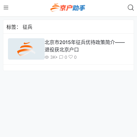
标签：
征兵
北京市2015年征兵优待政策简介——
退役获北京户口
3K+
0
0