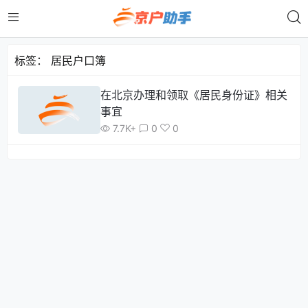
标签：
居民户口簿
在北京办理和领取《居民身份证》相关
事宜
7.7K+
0
0