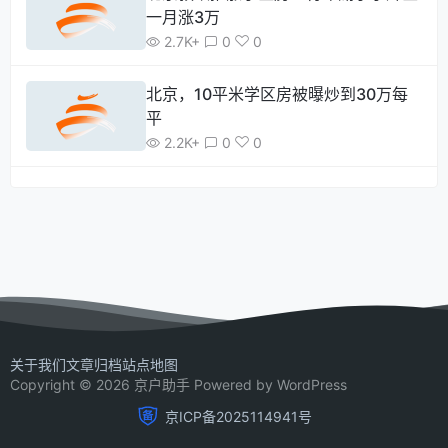
一月涨3万
2.7K+
0
0
北京，10平米学区房被曝炒到30万每
平
2.2K+
0
0
关于我们
文章归档
站点地图
Copyright © 2026 京户助手 Powered by WordPress
京ICP备2025114941号