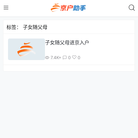
标签：
子女随父母
子女随父母进京入户
7.4K+
0
0